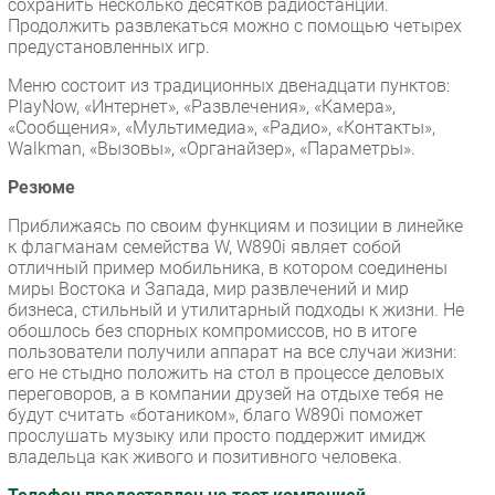
сохранить несколько десятков радиостанций.
Продолжить развлекаться можно с помощью четырех
предустановленных игр.
Меню состоит из традиционных двенадцати пунктов:
PlayNow, «Интернет», «Развлечения», «Камера»,
«Сообщения», «Мультимедиа», «Радио», «Контакты»,
Walkman, «Вызовы», «Органайзер», «Параметры».
Резюме
Приближаясь по своим функциям и позиции в линейке
к флагманам семейства W, W890i являет собой
отличный пример мобильника, в котором соединены
миры Востока и Запада, мир развлечений и мир
бизнеса, стильный и утилитарный подходы к жизни. Не
обошлось без спорных компромиссов, но в итоге
пользователи получили аппарат на все случаи жизни:
его не стыдно положить на стол в процессе деловых
переговоров, а в компании друзей на отдыхе тебя не
будут считать «ботаником», благо W890i поможет
прослушать музыку или просто поддержит имидж
владельца как живого и позитивного человека.