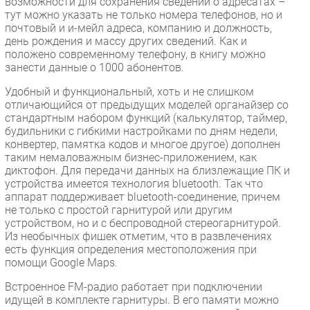
возможности для сохранения сведений о адресатах –
тут можно указать не только номера телефонов, но и
почтовый и и-мейл адреса, компанию и должность,
день рождения и массу других сведений. Как и
положено современному телефону, в книгу можно
занести данные о 1000 абонентов.
Удобный и функциональный, хоть и не слишком
отличающийся от предыдущих моделей органайзер со
стандартным набором функций (калькулятор, таймер,
будильники с гибкими настройками по дням недели,
конвертер, памятка кодов и многое другое) дополнен
таким немаловажным бизнес-приложением, как
диктофон. Для передачи данных на близлежащие ПК и
устройства имеется технология bluetooth. Так что
аппарат поддерживает bluetooth-соединение, причем
не только с простой гарнитурой или другим
устройством, но и с беспроводной стереогарнитурой.
Из необычных фишек отметим, что в развлечениях
есть функция определения местоположения при
помощи Google Maps.
Встроенное FM-радио работает при подключении
идущей в комплекте гарнитуры. В его памяти можно