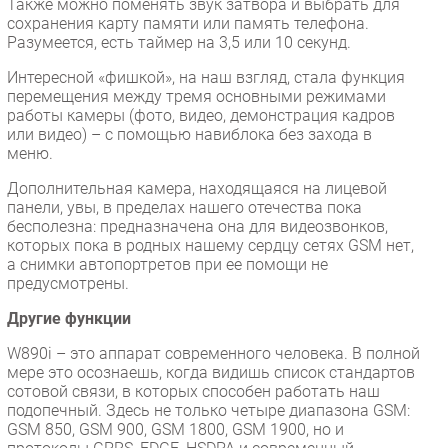
Также можно поменять звук затвора и выбрать для
сохранения карту памяти или память телефона.
Разумеется, есть таймер на 3,5 или 10 секунд.
Интересной «фишкой», на наш взгляд, стала функция
перемещения между тремя основными режимами
работы камеры (фото, видео, демонстрация кадров
или видео) – с помощью навиблока без захода в
меню.
Дополнительная камера, находящаяся на лицевой
панели, увы, в пределах нашего отечества пока
бесполезна: предназначена она для видеозвонков,
которых пока в родных нашему сердцу сетях GSM нет,
а снимки автопортретов при ее помощи не
предусмотрены.
Другие функции
W890i – это аппарат современного человека. В полной
мере это осознаешь, когда видишь список стандартов
сотовой связи, в которых способен работать наш
подопечный. Здесь не только четыре диапазона GSM:
GSM 850, GSM 900, GSM 1800, GSM 1900, но и