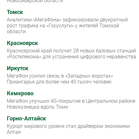
Новосибирской области
Томск
Аналитики «МегаФона» зафиксировали двукратный
рост трафика на «Госуслуги» у жителей Томской
области
Красноярск
Красноярский край получит 28 новых базовых станций
«Ростелекома» для устранения цифрового неравенства
Иркутск
МегаФон усилил связь в «Западных воротах»
Приангарья для более чем 40 тысяч человек
Кемерово
МегаФон улучшил 4G-покрытие в Центральном районе
Новокузнецка вдоль Томи
Горно-Алтайск
Курорт мирового уровня стал драйвером экономики
Алтая