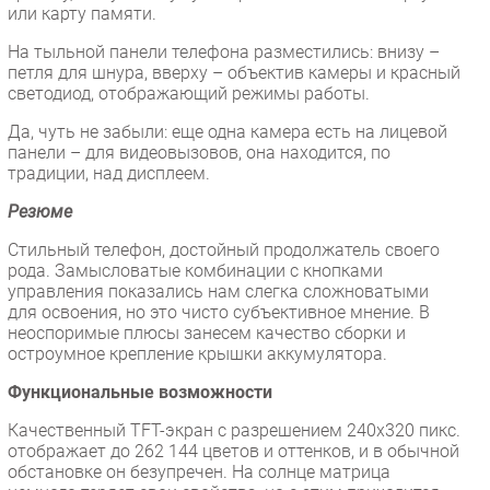
или карту памяти.
На тыльной панели телефона разместились: внизу –
петля для шнура, вверху – объектив камеры и красный
светодиод, отображающий режимы работы.
Да, чуть не забыли: еще одна камера есть на лицевой
панели – для видеовызовов, она находится, по
традиции, над дисплеем.
Резюме
Стильный телефон, достойный продолжатель своего
рода. Замысловатые комбинации с кнопками
управления показались нам слегка сложноватыми
для освоения, но это чисто субъективное мнение. В
неоспоримые плюсы занесем качество сборки и
остроумное крепление крышки аккумулятора.
Функциональные возможности
Качественный TFT-экран с разрешением 240x320 пикс.
отображает до 262 144 цветов и оттенков, и в обычной
обстановке он безупречен. На солнце матрица