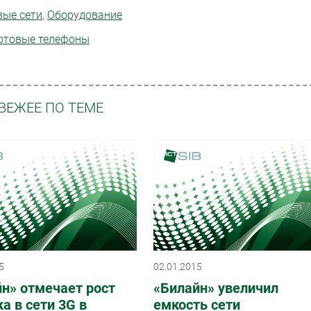
вые сети
,
Оборудование
отовые телефоны
ВЕЖЕЕ ПО ТЕМЕ
5
02.01.2015
н» отмечает рост
«Билайн» увеличил
а в сети 3G в
емкость сети