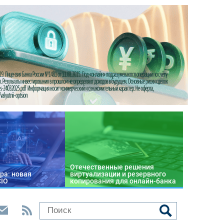
Отечественные решения
ра: новая
виртуализации и резервного
CIO
копирования для онлайн-банка