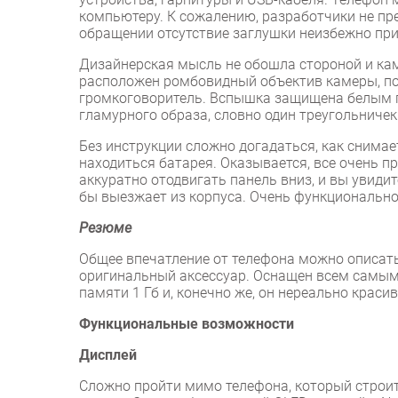
компьютеру. К сожалению, разработчики не пр
обращении отсутствие заглушки неизбежно при
Дизайнерская мысль не обошла стороной и кам
расположен ромбовидный объектив камеры, по б
громкоговоритель. Вспышка защищена белым п
гламурного образа, словно один треугольничек
Без инструкции сложно догадаться, как снима
находиться батарея. Оказывается, все очень 
аккуратно отодвигать панель вниз, и вы увидит
бы выезжает из корпуса. Очень функционально,
Резюме
Общее впечатление от телефона можно описать 
оригинальный аксессуар. Оснащен всем самым 
памяти 1 Гб и, конечно же, он нереально красив
Функциональные возможности
Дисплей
Сложно пройти мимо телефона, который строит т