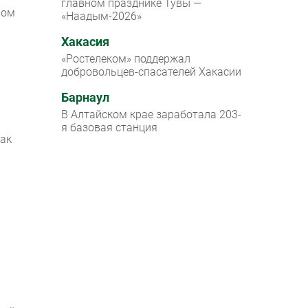
главном празднике Тувы —
ном
«Наадым-2026»
Хакасия
«Ростелеком» поддержал
добровольцев-спасателей Хакасии
Барнаул
В Алтайском крае заработала 203-
я базовая станция
как