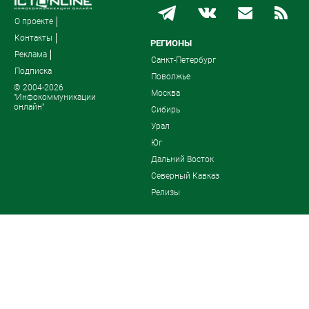
О проекте
Контакты
РЕГИОНЫ
Реклама
Санкт-Петербург
Подписка
Поволжье
© 2004-2026
Москва
"Инфокоммуникации
онлайн"
Сибирь
Урал
Юг
Дальний Восток
Северный Кавказ
Релизы