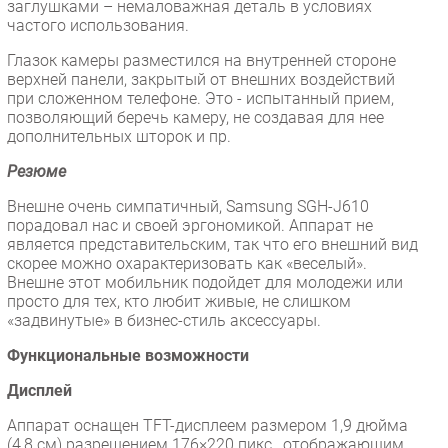
заглушками – немаловажная деталь в условиях
частого использования.
Глазок камеры разместился на внутренней стороне
верхней панели, закрытый от внешних воздействий
при сложенном телефоне. Это - испытанный прием,
позволяющий беречь камеру, не создавая для нее
дополнительных шторок и пр.
Резюме
Внешне очень симпатичный, Samsung SGH-J610
порадовал нас и своей эргономикой. Аппарат не
является представительским, так что его внешний вид
скорее можно охарактеризовать как «веселый».
Внешне этот мобильник подойдет для молодежи или
просто для тех, кто любит живые, не слишком
«задвинутые» в бизнес-стиль аксессуары.
Функциональные возможности
Дисплей
Аппарат оснащен TFT-дисплеем размером 1,9 дюйма
(4,8 см) разрешением 176×220 пикс., отображающим