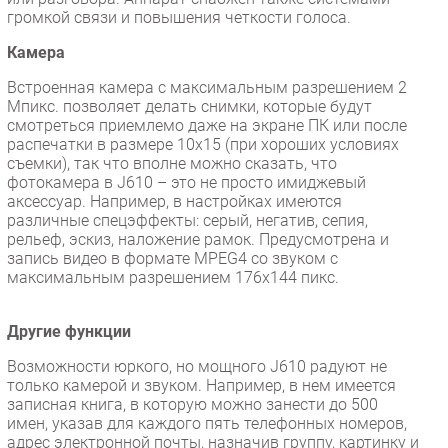
громкой связи и повышения четкости голоса.
Камера
Встроенная камера с максимальным разрешением 2
Мпикс. позволяет делать снимки, которые будут
смотреться приемлемо даже на экране ПК или после
распечатки в размере 10х15 (при хороших условиях
съемки), так что вполне можно сказать, что
фотокамера в J610 – это не просто имиджевый
аксессуар. Например, в настройках имеются
различные спецэффекты: серый, негатив, сепия,
рельеф, эскиз, наложение рамок. Предусмотрена и
запись видео в формате MPEG4 со звуком с
максимальным разрешением 176х144 пикс.
Другие функции
Возможности юркого, но мощного J610 радуют не
только камерой и звуком. Например, в нем имеется
записная книга, в которую можно занести до 500
имен, указав для каждого пять телефонных номеров,
адрес электронной почты, назначив группу, картинку и