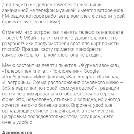
Для тех, кто не довольствуется только лишь
закачанной на телефон музыкой, имеется встроенное
FM-радио, которое работает в комплекте с гарнитурой
(присутствует в поставке).
Отметим, что встроенная память телефона маловата
– всего 5 Мбайт, так что ничего удивительного, что
разработчики предусмотрели слот для карт памяти
microSD. Правда, карту придется приобрести
самостоятельно - в комплект она не входит.
Меню состоит из девяти пунктов: «Журнал звонков»,
«Телефонная книга», «Приложения», Google,
«Сообщения», «Мои файлы», «Календарь», «Камера»,
«Настройки». Схема расположения основного меню –
3х3, а картинки по новой «самсунговской» традиции
почти не анимированы и отображаются на сером
фоне. Это, безусловно, стильно и солидно, но иногда
хочется чего-то более живого. Впрочем, удобные
выпадающие списки с навигацией, в том числе по
цифровым последовательностям, остались, и это
очень удобно.
Аккумулятор