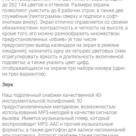
до 262 144 цветов и оттенков. Размеры экрана
позволяют уместить до 8 рабочих строк, а также две
служебные (пиктограммы сверху и подписи к софт-
кнопкам внизу). Экран отлично справляется со своими
обязанностями: контрастность и четкость на высоте, а
кроме того, его можно разнообразить множеством
предустановленных «обоев» (в том числе
предусмотрен вывод календаря на экран в режиме
ожидания), назначить одну из четырех цветовых схем,
отрегулировать яркость и длительность включенной
подсветки, а также указать цвет цифр,
отображающихся на экране при наборе номера (один
из трех вариантов).
Звук
Наш подопечный снабжен качественной 40-
инструментальной полифонией, 30
предустановленными мелодиями, возможностью
использования МР3-мелодий в качестве сигналов
вызова. Имеется музыкальный плеер, который
воспроизводит MP3, AAC и прочие музыкальные
форматы, а также диктофон для записи напоминаний
или разговора. Аппарат снабжен также системами