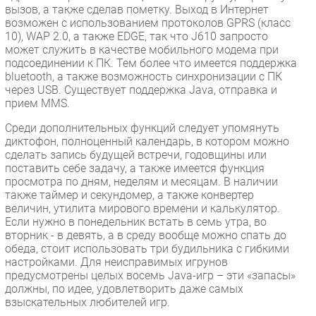
вызов, а также сделав пометку. Выход в Интернет
возможен с использованием протоколов GPRS (класс
10), WAP 2.0, а также EDGE, так что J610 запросто
может служить в качестве мобильного модема при
подсоединении к ПК. Тем более что имеется поддержка
bluetooth, а также возможность синхронизации с ПК
через USB. Существует поддержка Java, отправка и
прием MMS.
Среди дополнительных функций следует упомянуть
диктофон, полноценный календарь, в котором можно
сделать запись будущей встречи, годовщины или
поставить себе задачу, а также имеется функция
просмотра по дням, неделям и месяцам. В наличии
также таймер и секундомер, а также конвертер
величин, утилита мирового времени и калькулятор.
Если нужно в понедельник встать в семь утра, во
вторник - в девять, а в среду вообще можно спать до
обеда, стоит использовать три будильника с гибкими
настройками. Для неисправимых игрунов
предусмотрены целых восемь Java-игр – эти «запасы»
должны, по идее, удовлетворить даже самых
взыскательных любителей игр.