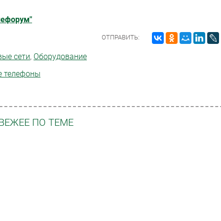
лефорум"
ОТПРАВИТЬ:
вые сети
,
Оборудование
е телефоны
ВЕЖЕЕ ПО ТЕМЕ