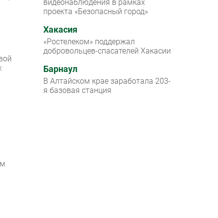
видеонаблюдения в рамках
проекта «Безопасный город»
Хакасия
«Ростелеком» поддержал
добровольцев-спасателей Хакасии
вой
:
Барнаул
В Алтайском крае заработала 203-
я базовая станция
ем