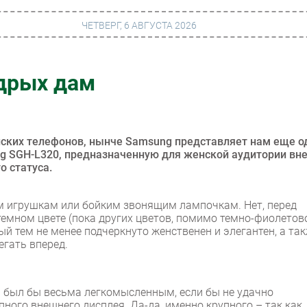
ЧЕТВЕРГ, 6 АВГУСТА 2026
дрых дам
г
Финансы
 сети
Web
ание
Безопасность
ких телефонов, нынче Samsung представляет нам еще о
g SGH-L320, предназначенную для женской аудитории вн
Инновации
о статуса.
ng
CIO/Управление ИТ
ым игрушкам или бойким звонящим лампочкам. Нет, перед
Гаджеты
емном цвете (пока других цветов, помимо темно-фиолетово
ый тем не менее подчеркнуто женственен и элегантен, а та
вание
Здоровье
егать вперед.
 был бы весьма легкомысленным, если бы не удачно
ного внешнего дисплея. Да-да, именно крупного – так как