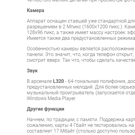
Камера
Аппарат оснащен ставшей уже стандартной дл
разрешением в 2 Мпикс (1600х1200 пикс.). Кам
128х96 пикс, а также имеет массу настроек: эф
Имеется также два предустановленных режима 
Особенностью камеры является расположение е
панели. Это значит, что, когда телефон открыт
смотрит вверх. Так что, чтобы сделать качеств
Звук
В арсенале
L320
- 64-тональная полифония, дос
предустановленных мелодий. Для более серьезн
музыкальный проигрыватель (запускается отд
Windows Media Player.
Другие функции
Начнем, по традиции, с памяти. Поддержка карт
сожалению, карты 4 Гбайт не тестировались на
составляет 17 Мбайт (столько доступно пользов