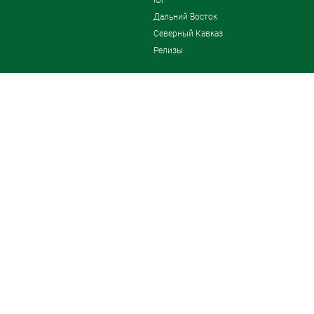
Дальний Восток
Северный Кавказ
Релизы