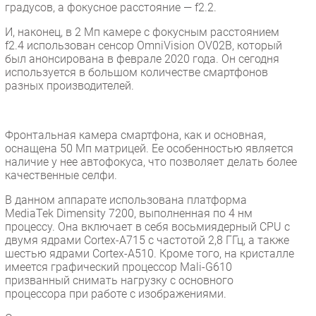
градусов, а фокусное расстояние — f2.2.
И, наконец, в 2 Мп камере с фокусным расстоянием
f2.4 использован сенсор OmniVision OV02B, который
был анонсирована в феврале 2020 года. Он сегодня
используется в большом количестве смартфонов
разных производителей.
Фронтальная камера смартфона, как и основная,
оснащена 50 Мп матрицей. Ее особенностью является
наличие у нее автофокуса, что позволяет делать более
качественные селфи.
В данном аппарате использована платформа
MediaTek Dimensity 7200, выполненная по 4 нм
процессу. Она включает в себя восьмиядерный CPU с
двумя ядрами Cortex-A715 с частотой 2,8 ГГц, а также
шестью ядрами Cortex-A510. Кроме того, на кристалле
имеется графический процессор Mali-G610
призванный снимать нагрузку с основного
процессора при работе с изображениями.