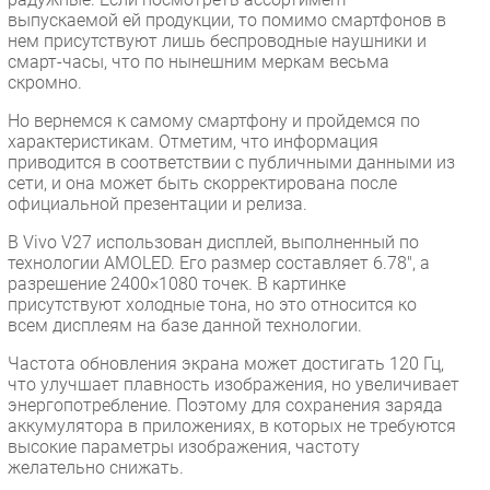
выпускаемой ей продукции, то помимо смартфонов в
нем присутствуют лишь беспроводные наушники и
смарт-часы, что по нынешним меркам весьма
скромно.
Но вернемся к самому смартфону и пройдемся по
характеристикам. Отметим, что информация
приводится в соответствии с публичными данными из
сети, и она может быть скорректирована после
официальной презентации и релиза.
В Vivo V27 использован дисплей, выполненный по
технологии AMOLED. Его размер составляет 6.78", а
разрешение 2400×1080 точек. В картинке
присутствуют холодные тона, но это относится ко
всем дисплеям на базе данной технологии.
Частота обновления экрана может достигать 120 Гц,
что улучшает плавность изображения, но увеличивает
энергопотребление. Поэтому для сохранения заряда
аккумулятора в приложениях, в которых не требуются
высокие параметры изображения, частоту
желательно снижать.