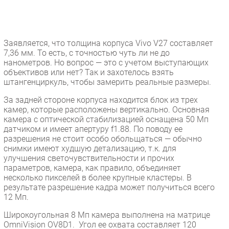
Заявляется, что толщина корпуса Vivo V27 составляет
7,36 мм
. То есть, с точностью чуть ли не до
нанометров. Но вопрос — это с учетом выступающих
объективов или нет? Так и захотелось взять
штангенциркуль, чтобы замерить реальные размеры.
За задней стороне корпуса находится блок из трех
камер, которые расположены вертикально. Основная
камера с оптической стабилизацией оснащена 50 Мп
датчиком и имеет апертуру f1.88. По поводу ее
разрешения не стоит особо обольщаться — обычно
снимки имеют худшую детализацию, т.к. для
улучшения светочувствительности и прочих
параметров, камера, как правило, объединяет
несколько пикселей в более крупные кластеры. В
результате разрешение кадра может получиться всего
12 Мп.
Широкоугольная 8 Мп камера выполнена на матрице
OmniVision OV8D1. Угол ее охвата составляет 120