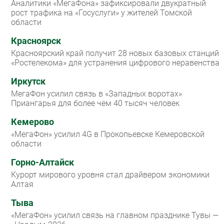
Аналитики «МегаФона» зафиксировали двукратный
рост трафика на «Госуслуги» у жителей Томской
области
Красноярск
Красноярский край получит 28 новых базовых станций
«Ростелекома» для устранения цифрового неравенства
Иркутск
МегаФон усилил связь в «Западных воротах»
Приангарья для более чем 40 тысяч человек
Кемерово
«МегаФон» усилил 4G в Прокопьевске Кемеровской
области
Горно-Алтайск
Курорт мирового уровня стал драйвером экономики
Алтая
Тыва
«МегаФон» усилил связь на главном празднике Тувы —