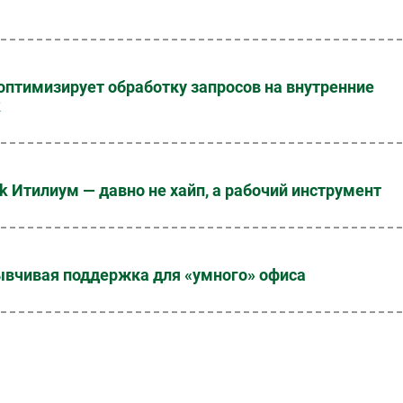
оптимизирует обработку запросов на внутренние
k
k Итилиум — давно не хайп, а рабочий инструмент
тзывчивая поддержка для «умного» офиса