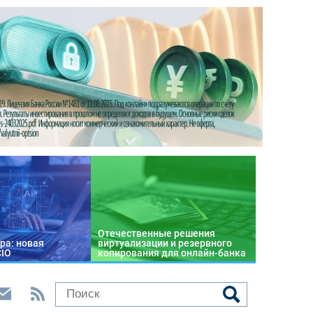
Отечественные решения
ра: новая
виртуализации и резервного
CIO
копирования для онлайн-банка