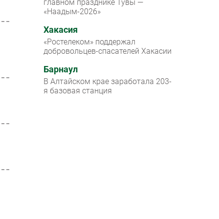
главном празднике Тувы —
«Наадым-2026»
Хакасия
«Ростелеком» поддержал
добровольцев-спасателей Хакасии
Барнаул
В Алтайском крае заработала 203-
я базовая станция