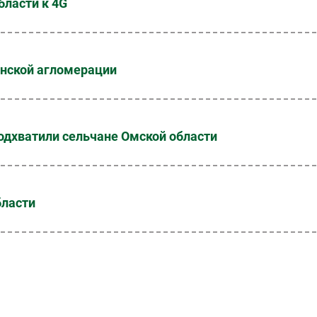
бласти к 4G
анской агломерации
одхватили сельчане Омской области
бласти