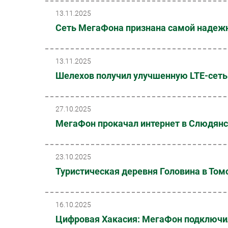
13.11.2025
Cеть МегаФона признана самой надежн
13.11.2025
Шелехов получил улучшенную LTE-сеть
27.10.2025
МегаФон прокачал интернет в Слюдян
23.10.2025
Туристическая деревня Головина в То
16.10.2025
Цифровая Хакасия: МегаФон подключил