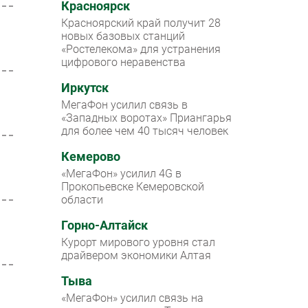
Красноярск
Красноярский край получит 28
новых базовых станций
«Ростелекома» для устранения
цифрового неравенства
Иркутск
МегаФон усилил связь в
«Западных воротах» Приангарья
для более чем 40 тысяч человек
Кемерово
«МегаФон» усилил 4G в
Прокопьевске Кемеровской
области
Горно-Алтайск
Курорт мирового уровня стал
драйвером экономики Алтая
Тыва
«МегаФон» усилил связь на