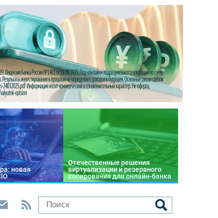
Отечественные решения
ра: новая
виртуализации и резервного
CIO
копирования для онлайн-банка