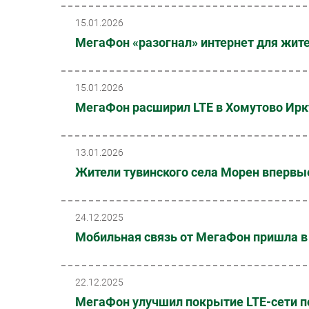
15.01.2026
МегаФон «разогнал» интернет для жит
15.01.2026
МегаФон расширил LTE в Хомутово Ирк
13.01.2026
Жители тувинского села Морен вперв
24.12.2025
Мобильная связь от МегаФон пришла в
22.12.2025
МегаФон улучшил покрытие LTE-сети по