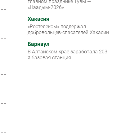
главном празднике Тувы —
«Наадым-2026»
Хакасия
е
«Ростелеком» поддержал
добровольцев-спасателей Хакасии
Барнаул
В Алтайском крае заработала 203-
я базовая станция