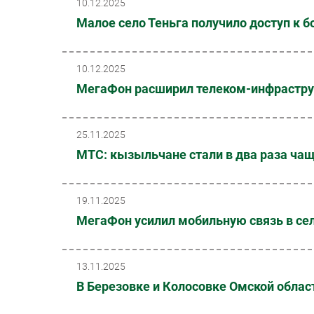
10.12.2025
Малое село Теньга получило доступ к 
10.12.2025
МегаФон расширил телеком-инфрастру
25.11.2025
МТС: кызыльчане стали в два раза ча
19.11.2025
МегаФон усилил мобильную связь в се
13.11.2025
В Березовке и Колосовке Омской обла