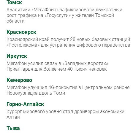
Томск
Аналитики «МегаФона» зафиксировали двукратный
рост трафика на «Госуслуги» у жителей Томской
области
Красноярск
Красноярский край получит 28 новых базовых станций
«Ростелекома» для устранения цифрового неравенства
Иркутск
МегаФон усилил связь в «Западных воротах»
Приангарья для более чем 40 тысяч человек
Кемерово
МегаФон улучшил 4G-покрытие в Центральном районе
Новокузнецка вдоль Томи
Горно-Алтайск
Курорт мирового уровня стал драйвером экономики
Алтая
Тыва