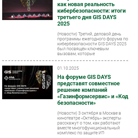
как новая реальность
кибербезопасности: итоги
третьего дня GIS DAYS
2025
(Новости)
Третий, деловой день
программы ежегодного форума по
кибербезопасности GIS DAYS 2025
был посвящён ключевым
вызовам, которые
стремительное...
01.10.2025
На форуме GIS DAYS
представят совместное
решение компаний
«Газинформсервис» и «Код
безопасности»
(Новости)
3 октября в Москве в
кинотеатре «Октябрь» эксперты
расскажут о том, как работают
вместе многофункциональный
комплекс по защите ИТ-
инфраструктуры...