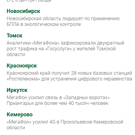
Новосибирск
Новосибирская область лидирует по применению
БПЛА в экологическом контроле
Томск
Аналитики «МегаФона» зафиксировали двукратный
рост трафика на «Госуслуги» у жителей Томской
области
Красноярск
Красноярский край получит 28 новых базовых станций
«Ростелекома» для устранения цифрового неравенства
Иркутск
МегаФон усилил связь в «Западных воротах»
Приангарья для более чем 40 тысяч человек
Кемерово
«МегаФон» усилил 4G в Прокопьевске Кемеровской
области