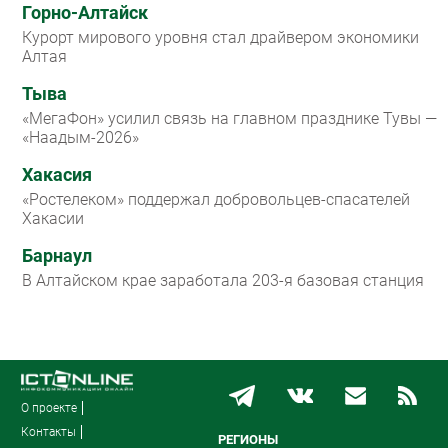
Горно-Алтайск
Курорт мирового уровня стал драйвером экономики
Алтая
Тыва
«МегаФон» усилил связь на главном празднике Тувы —
«Наадым-2026»
Хакасия
«Ростелеком» поддержал добровольцев-спасателей
Хакасии
Барнаул
В Алтайском крае заработала 203-я базовая станция
О проекте
Контакты
РЕГИОНЫ