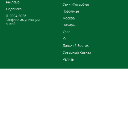
Реклама
Санкт-Петербург
Подписка
Поволжье
© 2004-2026
Москва
"Инфокоммуникации
онлайн"
Сибирь
Урал
Юг
Дальний Восток
Северный Кавказ
Релизы