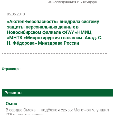
из исследования ИБ-вендора...
05.06.2018
«Акстел-Безопасность» внедрила систему
защиты персональных данных в
Новосибирском филиале ФГАУ «НМИЦ
«МНТК «Микрохирургия глаза» им. Акад. С.
Н. Фёдорова» Минздрава России
Страницы:
Регионы
Омск
В сердце Омска — надёжная связь: МегаФон улучшил
LTE в центре города