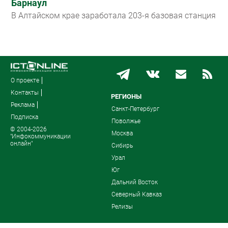
Барнаул
В Алтайском крае заработала 203-я базовая станция
О проекте
Контакты
РЕГИОНЫ
Реклама
Санкт-Петербург
Подписка
Поволжье
© 2004-2026
Москва
"Инфокоммуникации
онлайн"
Сибирь
Урал
Юг
Дальний Восток
Северный Кавказ
Релизы