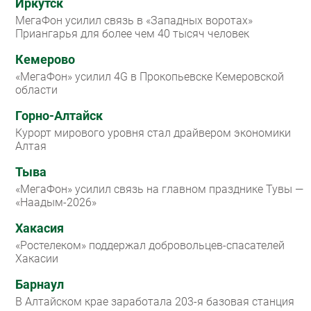
Иркутск
МегаФон усилил связь в «Западных воротах»
Приангарья для более чем 40 тысяч человек
Кемерово
«МегаФон» усилил 4G в Прокопьевске Кемеровской
области
Горно-Алтайск
Курорт мирового уровня стал драйвером экономики
Алтая
Тыва
«МегаФон» усилил связь на главном празднике Тувы —
«Наадым-2026»
Хакасия
«Ростелеком» поддержал добровольцев-спасателей
Хакасии
Барнаул
В Алтайском крае заработала 203-я базовая станция