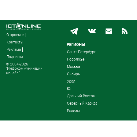
О проекте
Контакты
РЕГИОНЫ
Реклама
Санкт-Петербург
Подписка
Поволжье
© 2004-2026
Москва
"Инфокоммуникации
онлайн"
Сибирь
Урал
Юг
Дальний Восток
Северный Кавказ
Релизы