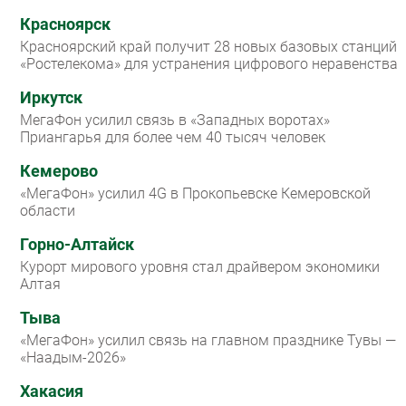
Красноярск
Красноярский край получит 28 новых базовых станций
«Ростелекома» для устранения цифрового неравенства
Иркутск
МегаФон усилил связь в «Западных воротах»
Приангарья для более чем 40 тысяч человек
Кемерово
«МегаФон» усилил 4G в Прокопьевске Кемеровской
области
Горно-Алтайск
Курорт мирового уровня стал драйвером экономики
Алтая
Тыва
«МегаФон» усилил связь на главном празднике Тувы —
«Наадым-2026»
Хакасия