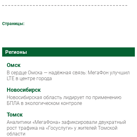
Страницы:
Регионы
Омск
В сердце Омска — надёжная связь: МегаФон улучшил
LTE в центре города
Новосибирск
Новосибирская область лидирует по применению
БПЛА в экологическом контроле
Томск
Аналитики «МегаФона» зафиксировали двукратный
рост трафика на «Госуслуги» у жителей Томской
области