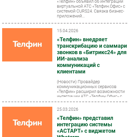
«Телфин» объявил об интеграции
виртуальной АТС «Телфин.Офис» с
системой CURS24. Связка бизнес-
приложений...
15.04.2026
«Телфин» внедряет
транскрибацию и саммари
звонков в «Битрикс24» для
ИИ-анализа
коммуникаций с
клиентами
(Новости)
Провайдер
коммуникационных сервисов
«Телфин» расширил возможности
интеграции АТС «Телфин.Офис» с
«Битрикс24» и запустил
транскрибацию...
25.03.2026
«Телфин» представил
интеграцию системы
«АСТАРТ» с виджетом