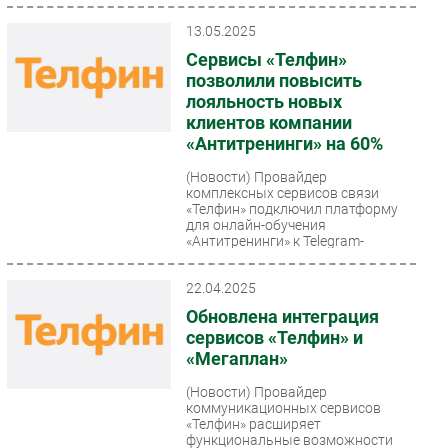
13.05.2025
Сервисы «Телфин»
позволили повысить
лояльность новых
клиентов компании
«Антитренинги» на 60%
(Новости)
Провайдер
комплексных сервисов связи
«Телфин» подключил платформу
для онлайн-обучения
«Антитренинги» к Telegram-
софтфону, а также...
22.04.2025
Обновлена интеграция
сервисов «Телфин» и
«Мегаплан»
(Новости)
Провайдер
коммуникационных сервисов
«Телфин» расширяет
функциональные возможности