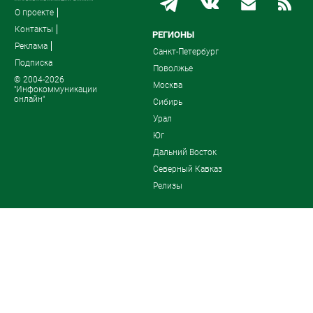
О проекте
Контакты
РЕГИОНЫ
Реклама
Санкт-Петербург
Подписка
Поволжье
© 2004-2026
Москва
"Инфокоммуникации
онлайн"
Сибирь
Урал
Юг
Дальний Восток
Северный Кавказ
Релизы