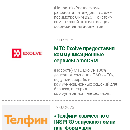
(Новости)
«Ростелеком»
разработал и внедрил в своем
периметре CRM B2C — систему
комплексной автоматизации
обслуживания абонентов
массового сегмента....
13.03.2025
МТС Exolve предоставил
коммуникационные
сервисы amoCRM
(Новости)
МТС Exolve, 100%
дочерняя компания ПАО «МТС»,
ведущий разработчик
коммуникационных решений для
бизнеса, внедрил
коммуникационные сервисы...
12.02.2025
«Телфин» совместно с
INSPIRO запускают омни-
платформу для