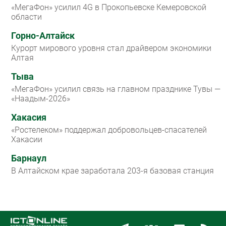
«МегаФон» усилил 4G в Прокопьевске Кемеровской
области
Горно-Алтайск
Курорт мирового уровня стал драйвером экономики
Алтая
Тыва
«МегаФон» усилил связь на главном празднике Тувы —
«Наадым-2026»
Хакасия
«Ростелеком» поддержал добровольцев-спасателей
Хакасии
Барнаул
В Алтайском крае заработала 203-я базовая станция