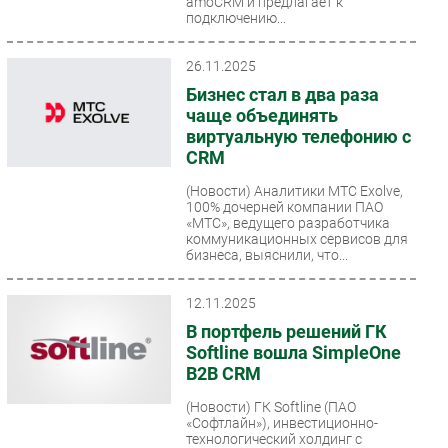
amoCRM и предлагает к
подключению...
26.11.2025
Бизнес стал в два раза
чаще объединять
виртуальную телефонию с
CRM
(Новости)
Аналитики МТС Exolve,
100% дочерней компании ПАО
«МТС», ведущего разработчика
коммуникационных сервисов для
бизнеса, выяснили, что...
12.11.2025
В портфель решений ГК
Softline вошла SimpleOne
B2B CRM
(Новости)
ГК Softline (ПАО
«Софтлайн»), инвестиционно-
технологический холдинг с