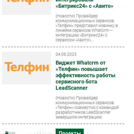
«Битрикс24» с «Авито»
(Новости)
Провайдер
коммуникационных сервисов
«Телфин» представил новинку в
линейке сервисов Whatcrm —
интеграцию «Битрикс24» с
сервисом «Авито»...
04.06.2025
Виджет Whatcrm от
«Телфин» повышает
эффективность работы
сервисного бота
LeadScanner
(Новости)
Провайдер
коммуникационных сервисов
«Телфин» совместно с командой
разработчиков LeadScanner
завершили интеграцию
сервисного бота с...
Проекты