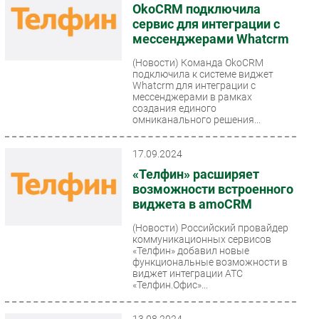
OkoCRM подключила
сервис для интеграции с
мессенджерами Whatcrm
(Новости)
Команда OkoCRM
подключила к системе виджет
Whatcrm для интеграции с
мессенджерами в рамках
создания единого
омниканального решения...
17.09.2024
«Телфин» расширяет
возможности встроенного
виджета в amoCRM
(Новости)
Российский провайдер
коммуникационных сервисов
«Телфин» добавил новые
функциональные возможности в
виджет интеграции АТС
«Телфин.Офис»...
13.08.2024