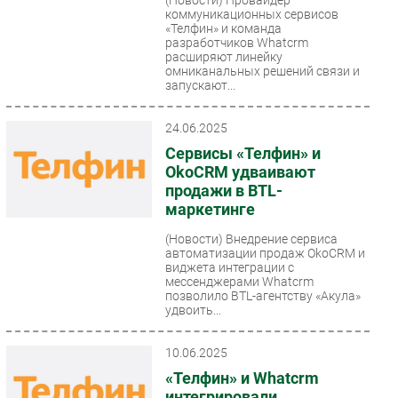
коммуникационных сервисов
«Телфин» и команда
разработчиков Whatcrm
расширяют линейку
омниканальных решений связи и
запускают...
24.06.2025
Сервисы «Телфин» и
OkoCRM удваивают
продажи в BTL-
маркетинге
(Новости)
Внедрение сервиса
автоматизации продаж OkoCRM и
виджета интеграции с
мессенджерами Whatcrm
позволило BTL-агентству «Акула»
удвоить...
10.06.2025
«Телфин» и Whatcrm
интегрировали