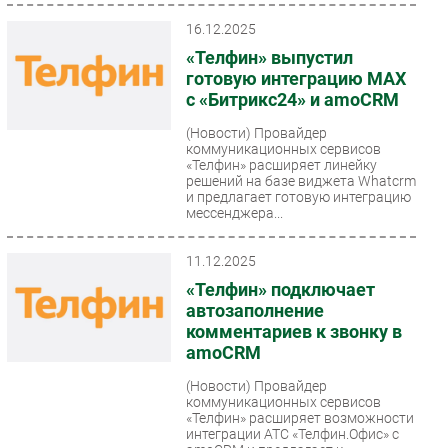
16.12.2025
«Телфин» выпустил
готовую интеграцию MAX
c «Битрикс24» и amoCRM
(Новости)
Провайдер
коммуникационных сервисов
«Телфин» расширяет линейку
решений на базе виджета Whatcrm
и предлагает готовую интеграцию
мессенджера...
11.12.2025
«Телфин» подключает
автозаполнение
комментариев к звонку в
amoCRM
(Новости)
Провайдер
коммуникационных сервисов
«Телфин» расширяет возможности
интеграции АТС «Телфин.Офис» с