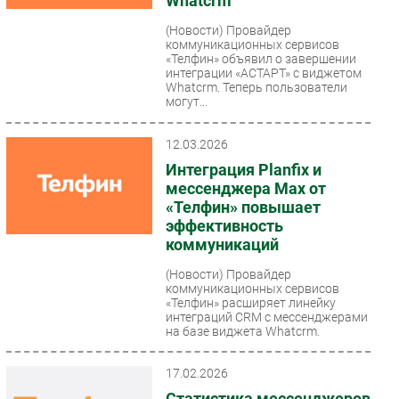
Whatcrm
(Новости)
Провайдер
коммуникационных сервисов
«Телфин» объявил о завершении
интеграции «АСТАРТ» с виджетом
Whatcrm. Теперь пользователи
могут...
12.03.2026
Интеграция Planfix и
мессенджера Max от
«Телфин» повышает
эффективность
коммуникаций
(Новости)
Провайдер
коммуникационных сервисов
«Телфин» расширяет линейку
интеграций CRM с мессенджерами
на базе виджета Whatcrm.
Пользователи...
17.02.2026
Статистика мессенджеров