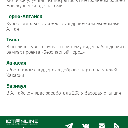
МегаФон улучшил 4G-покрытие в Центральном районе
Новокузнецка вдоль Томи
Горно-Алтайск
Курорт мирового уровня стал драйвером экономики
Алтая
Тыва
В столице Тувы запускают систему видеонаблюдения в
рамках проекта «Безопасный город»
Хакасия
«Ростелеком» поддержал добровольцев-спасателей
Хакасии
Барнаул
В Алтайском крае заработала 203-я базовая станция