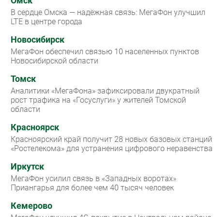
Омск
В сердце Омска — надёжная связь: МегаФон улучшил
LTE в центре города
Новосибирск
МегаФон обеспечил связью 10 населенных пунктов
Новосибирской области
Томск
Аналитики «МегаФона» зафиксировали двукратный
рост трафика на «Госуслуги» у жителей Томской
области
Красноярск
Красноярский край получит 28 новых базовых станций
«Ростелекома» для устранения цифрового неравенства
Иркутск
МегаФон усилил связь в «Западных воротах»
Приангарья для более чем 40 тысяч человек
Кемерово