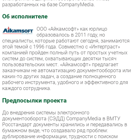
разработанных на базе CompanyMedia.
Об исполнителе
ООО «Айкамсофт» как юрлицо
образовалось в 2011 году, но
специалисты, которые работают сегодня, занимаются
этой темой с 1996 года. Совместно с «Интертраст»
компанией пройден полный путь от простых учетных
систем до систем, охватывающих десятки тысяч
пользовательских мест. «Айкамсофт» предлагает
заказчикам не автоматизацию документооборота или
каких-то других задач, а создание полноценного
рабочего инструмента, удобного и эффективного для
каждого сотрудника.
Предпосылки проекта
До внедрения системы электронного
документооборота (СЭДД) CompanyMedia в ВМТУ
Росстандарт документы хранились и передавались в
бумажном виде, что создавало ряд проблем:
дублирование информации, трудности с поиском