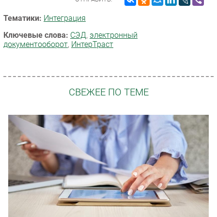
Тематики:
Интеграция
Ключевые слова:
СЭД
,
электронный
документооборот
,
ИнтерТраст
СВЕЖЕЕ ПО ТЕМЕ