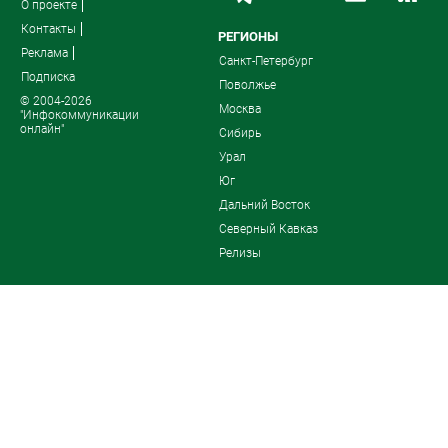
О проекте
Контакты
РЕГИОНЫ
Реклама
Санкт-Петербург
Подписка
Поволжье
© 2004-2026
Москва
"Инфокоммуникации
онлайн"
Сибирь
Урал
Юг
Дальний Восток
Северный Кавказ
Релизы