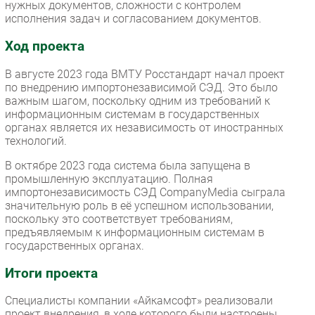
нужных документов, сложности с контролем
исполнения задач и согласованием документов.
Ход проекта
В августе 2023 года ВМТУ Росстандарт начал проект
по внедрению импортонезависимой СЭД. Это было
важным шагом, поскольку одним из требований к
информационным системам в государственных
органах является их независимость от иностранных
технологий.
В октябре 2023 года система была запущена в
промышленную эксплуатацию. Полная
импортонезависимость СЭД CompanyMedia сыграла
значительную роль в её успешном использовании,
поскольку это соответствует требованиям,
предъявляемым к информационным системам в
государственных органах.
Итоги проекта
Специалисты компании «Айкамсофт» реализовали
проект внедрения, в ходе которого были настроены