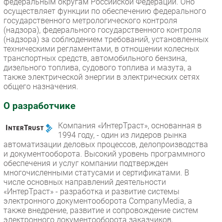
федеральным округам Российской Федерации. Оно
осуществляет функции по обеспечению федерального
государственного метрологического контроля
(надзора), федерального государственного контроля
(надзора) за соблюдением требований, установленных
техническими регламентами, в отношении колесных
транспортных средств, автомобильного бензина,
дизельного топлива, судового топлива и мазута, а
также электрической энергии в электрических сетях
общего назначения.
О разработчике
Компания «ИнтерТраст», основанная в
1994 году, - один из лидеров рынка
автоматизации деловых процессов, делопроизводства
и документооборота. Высокий уровень программного
обеспечения и услуг компании подтвержден
многочисленными статусами и сертификатами. В
числе основных направлений деятельности
«ИнтерТраст» - разработка и развитие системы
электронного документооборота CompanyMedia, а
также внедрение, развитие и сопровождение систем
электронного документооборота заказчиков,