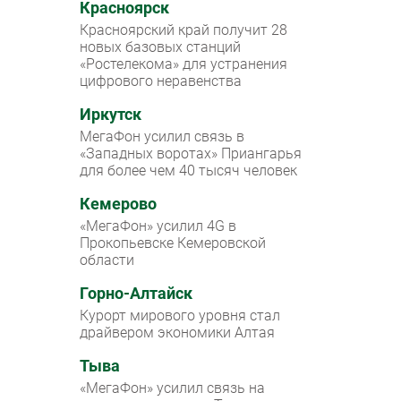
Красноярск
Красноярский край получит 28
новых базовых станций
«Ростелекома» для устранения
цифрового неравенства
Иркутск
МегаФон усилил связь в
«Западных воротах» Приангарья
для более чем 40 тысяч человек
Кемерово
«МегаФон» усилил 4G в
Прокопьевске Кемеровской
области
Горно-Алтайск
Курорт мирового уровня стал
драйвером экономики Алтая
Тыва
«МегаФон» усилил связь на