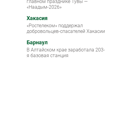
главном празднике Тувы —
«Наадым-2026»
Хакасия
«Ростелеком» поддержал
добровольцев-спасателей Хакасии
Барнаул
В Алтайском крае заработала 203-
я базовая станция