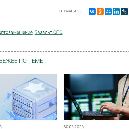
ОТПРАВИТЬ:
рто­замещение
,
Базальт СПО
ВЕЖЕЕ ПО ТЕМЕ
6
30.06.2026