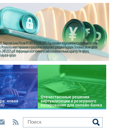
Отечественные решения
ра: новая
виртуализации и резервного
CIO
копирования для онлайн-банка