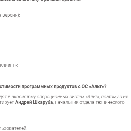
 версия);
клиент»;
стимости программных продуктов с ОС «Альт»?
т в экосистему операционных систем «Альт», поэтому с их
тирует
Андрей Шкаруба
, начальник отдела технического
льзователей.