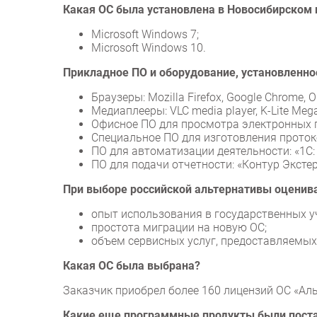
Какая ОС была установлена в Новосибирском
Microsoft Windows 7;
Microsoft Windows 10.
Прикладное ПО и оборудование, установленное
Браузеры: Mozilla Firefox, Google Chrome, 
Медиаплееры: VLC media player, K-Lite Meg
Офисное ПО для просмотра электронных пу
Специальное ПО для изготовления проток
ПО для автоматизации деятельности: «1C:
ПО для подачи отчетности: «Контур Экстер
При выборе российской альтернативы оценив
опыт использования в государственных у
простота миграции на новую ОС;
объем сервисных услуг, предоставляемы
Какая ОС была выбрана?
Заказчик приобрел более 160 лицензий ОС «Аль
Какие еще программные продукты были поста