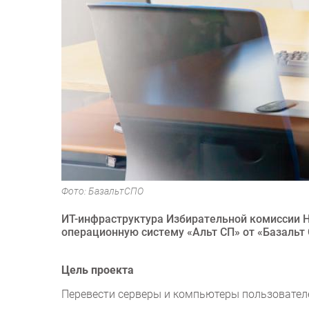
Фото: БазальтСПО
ИТ-инфраструктура Избирательной комиссии Н
операционную систему «Альт СП» от «Базальт 
Цель проекта
Перевести серверы и компьютеры пользовател