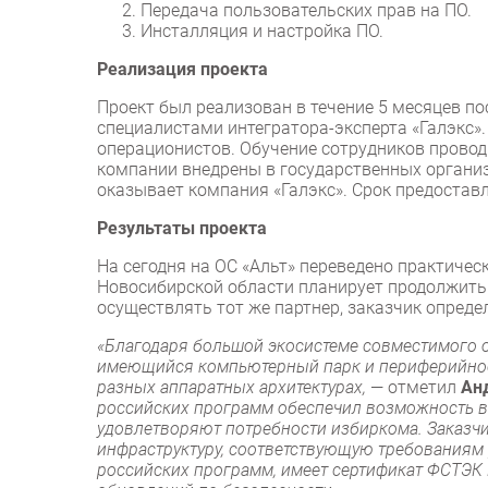
Передача пользовательских прав на ПО.
Инсталляция и настройка ПО.
Реализация проекта
Проект был реализован в течение 5 месяцев п
специалистами интегратора-эксперта «Галэкс»
операционистов. Обучение сотрудников прово
компании внедрены в государственных органи
оказывает компания «Галэкс». Срок предоставл
Результаты проекта
На сегодня на ОС «Альт» переведено практиче
Новосибирской области планирует продолжить 
осуществлять тот же партнер, заказчик опреде
«
Благодаря большой экосистеме совместимого о
имеющийся компьютерный парк и периферийное 
разных аппаратных архитектурах,
— отметил
Ан
российских программ обеспечил возможность в
удовлетворяют потребности избиркома. Заказч
инфраструктуру, соответствующую требованиям 
российских программ, имеет сертификат ФСТЭК