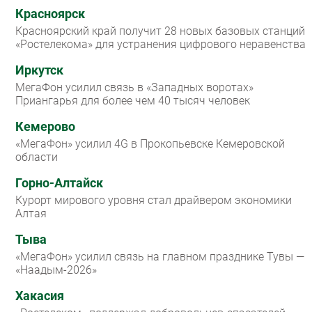
Красноярск
Красноярский край получит 28 новых базовых станций
«Ростелекома» для устранения цифрового неравенства
Иркутск
МегаФон усилил связь в «Западных воротах»
Приангарья для более чем 40 тысяч человек
Кемерово
«МегаФон» усилил 4G в Прокопьевске Кемеровской
области
Горно-Алтайск
Курорт мирового уровня стал драйвером экономики
Алтая
Тыва
«МегаФон» усилил связь на главном празднике Тувы —
«Наадым-2026»
Хакасия