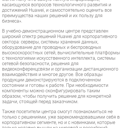
касающуюся вопросов технологичного развития и
достижений Huawei, и самостоятельно оценить все
преимущества наших решений и их пользу для
бизнеса».
В учебно-демонстрационном центре представлен
широкий спектр решений Huawei для корпоративного
сектора: серверы, системы хранения данных,
оборудование для проводных и беспроводных
высокоскоростных сетей, вычислительные платформы
с технологиями искусственного интеллекта, системы
сетевой безопасности, решения для
видеоконференцсвязи и организации дистанционного
взаимодействия и многое другое. Все образцы
продукции демонстрируются в подключенном
состоянии и готовы к работе. При необходимости
компоненты можно сконфигурировать таким
образом, чтобы получить решение для конкретной
задачи, стоящей перед заказчиком.
Также посетители центра смогут познакомиться не
только с решениями, уже зарекомендовавшими себя в
корпоративном сегменте, но и с новинками, которые
только недавно вышли на мировой и российский