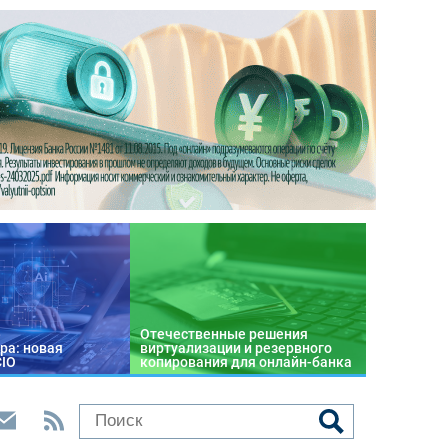
Отечественные решения
ра: новая
виртуализации и резервного
CIO
копирования для онлайн-банка