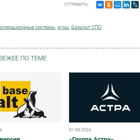
ОТПРАВИТЬ:
операционные системы
,
игры
,
Базальт СПО
ВЕЖЕЕ ПО ТЕМЕ
4
01.08.2024
 версия
«Группа Астра»