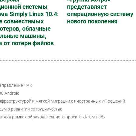
ционной системы
представляет
ма Simply Linux 10.4:
операционную систему
е совместимых
нового поколения
ютеров, облачные
альные машины,
 от потери файлов
направление ПАК
ОС Android
фраструктурой и мягкой миграции с иностранных ИТ-решений
дум о развитии сотрудничества
ия» в рамках образовательного проекта «Атом-лаб»