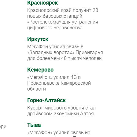
Красноярск
Красноярский край получит 28
новых базовых станций
«Ростелекома» для устранения
цифрового неравенства
Иркутск
МегаФон усилил связь в
«Западных воротах» Приангарья
для более чем 40 тысяч человек
Кемерово
«МегаФон» усилил 4G в
Прокопьевске Кемеровской
области
Горно-Алтайск
Курорт мирового уровня стал
драйвером экономики Алтая
Тыва
ери
«МегаФон» усилил связь на