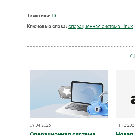
Тематики:
ПО
Ключевые слова:
операционная система Linux
,
С
09.04.2026
11.12.202
Операционная система
Новая