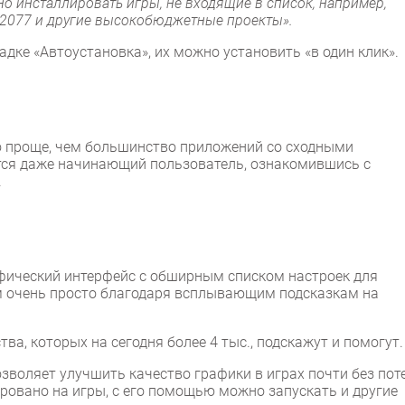
но инсталлировать игры, не входящие в список, например,
erpunk2077 и другие высокобюджетные проекты».
дке «Автоустановка», их можно установить «в один клик».
но проще, чем большинство приложений со сходными
ится даже начинающий пользователь, ознакомившись с
.
афический интерфейс с обширным списком настроек для
ем очень просто благодаря всплывающим подсказкам на
ва, которых на сегодня более 4 тыс., подскажут и помогут.
зволяет улучшить качество графики в играх почти без пот
ровано на игры, с его помощью можно запускать и другие