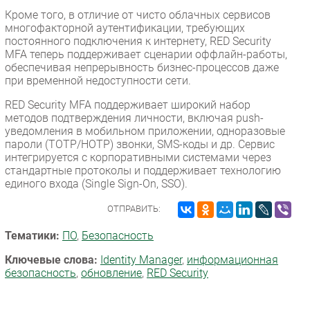
Кроме того, в отличие от чисто облачных сервисов
многофакторной аутентификации, требующих
постоянного подключения к интернету, RED Security
MFA теперь поддерживает сценарии оффлайн-работы,
обеспечивая непрерывность бизнес-процессов даже
при временной недоступности сети.
RED Security MFA поддерживает широкий набор
методов подтверждения личности, включая push-
уведомления в мобильном приложении, одноразовые
пароли (TOTP/HOTP) звонки, SMS-коды и др. Сервис
интегрируется с корпоративными системами через
стандартные протоколы и поддерживает технологию
единого входа (Single Sign-On, SSO).
ОТПРАВИТЬ:
Тематики:
ПО
,
Безопасность
Ключевые слова:
Identity Manager
,
информационная
безопасность
,
обновление
,
RED Security