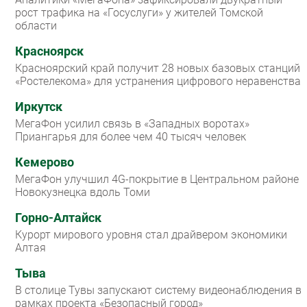
рост трафика на «Госуслуги» у жителей Томской
области
Красноярск
Красноярский край получит 28 новых базовых станций
«Ростелекома» для устранения цифрового неравенства
Иркутск
МегаФон усилил связь в «Западных воротах»
Приангарья для более чем 40 тысяч человек
Кемерово
МегаФон улучшил 4G-покрытие в Центральном районе
Новокузнецка вдоль Томи
Горно-Алтайск
Курорт мирового уровня стал драйвером экономики
Алтая
Тыва
В столице Тувы запускают систему видеонаблюдения в
рамках проекта «Безопасный город»