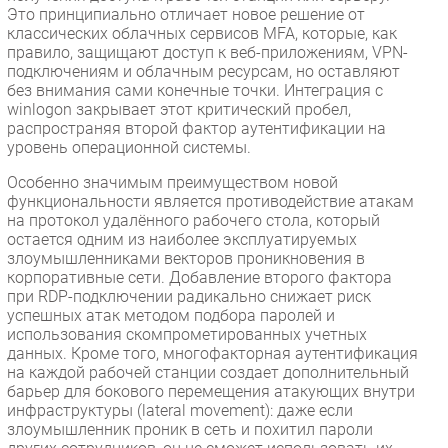
Это принципиально отличает новое решение от
классических облачных сервисов MFA, которые, как
правило, защищают доступ к веб-приложениям, VPN-
подключениям и облачным ресурсам, но оставляют
без внимания сами конечные точки. Интеграция с
winlogon закрывает этот критический пробел,
распространяя второй фактор аутентификации на
уровень операционной системы.
Особенно значимым преимуществом новой
функциональности является противодействие атакам
на протокол удалённого рабочего стола, который
остается одним из наиболее эксплуатируемых
злоумышленниками векторов проникновения в
корпоративные сети. Добавление второго фактора
при RDP-подключении радикально снижает риск
успешных атак методом подбора паролей и
использования скомпрометированных учетных
данных. Кроме того, многофакторная аутентификация
на каждой рабочей станции создает дополнительный
барьер для бокового перемещения атакующих внутри
инфраструктуры (lateral movement): даже если
злоумышленник проник в сеть и похитил пароли