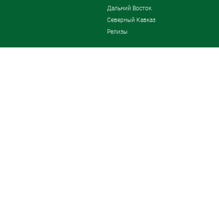
Дальний Восток
Северный Кавказ
Релизы