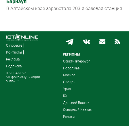
Барнаул
В Алтайском крае заработала 203-я базовая станция
О проекте
Контакты
РЕГИОНЫ
Реклама
Санкт-Петербург
Подписка
Поволжье
© 2004-2026
Москва
"Инфокоммуникации
онлайн"
Сибирь
Урал
Юг
Дальний Восток
Северный Кавказ
Релизы