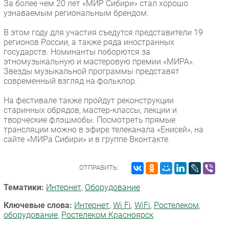
За более чем 20 лет «МИР Сибири» стал хорошо
узнаваемым региональным брендом.
В этом году для участия съедутся представители 19
регионов России, а также ряда иностранных
государств. Номинанты поборются за
этномузыкальную и мастеровую премии «МИРА».
Звезды музыкальной программы представят
современный взгляд на фольклор.
На фестивале также пройдут реконструкции
старинных обрядов, мастер-классы, лекции и
творческие флэшмобы. Посмотреть прямые
трансляции можно в эфире телеканала «Енисей», на
сайте «МИРа Сибири» и в группе Вконтакте.
ОТПРАВИТЬ:
Тематики:
Интернет
,
Оборудование
Ключевые слова:
Интернет
,
Wi Fi
,
WiFi
,
Ростелеком
,
оборудование
,
Ростелеком Красноярск