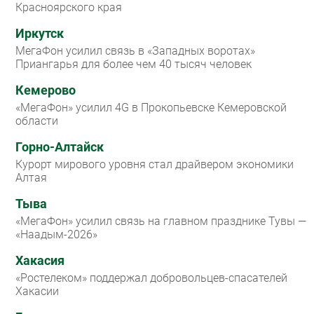
Красноярского края
Иркутск
МегаФон усилил связь в «Западных воротах»
Приангарья для более чем 40 тысяч человек
Кемерово
«МегаФон» усилил 4G в Прокопьевске Кемеровской
области
Горно-Алтайск
Курорт мирового уровня стал драйвером экономики
Алтая
Тыва
«МегаФон» усилил связь на главном празднике Тувы —
«Наадым-2026»
Хакасия
«Ростелеком» поддержал добровольцев-спасателей
Хакасии