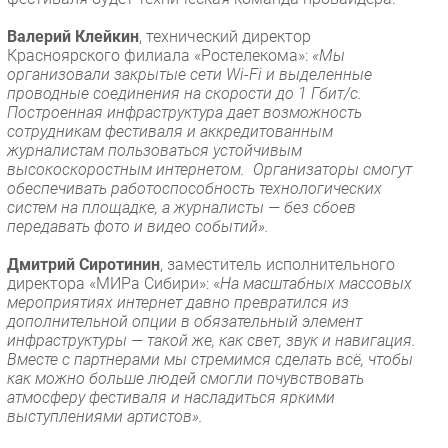
Валерий Клейкин
, технический директор
Красноярского филиала «Ростелекома»:
«Мы
организовали закрытые сети Wi-Fi и выделенные
проводные соединения на скорости до 1 Гбит/с.
Построенная инфраструктура дает возможность
сотрудникам фестиваля и аккредитованным
журналистам пользоваться устойчивым
высокоскоростным интернетом. Организаторы смогут
обеспечивать работоспособность технологических
систем на площадке, а журналисты — без сбоев
передавать фото и видео событий».
Дмитрий Сиротинин
, заместитель исполнительного
директора «МИРа Сибири»: «
На масштабных массовых
мероприятиях интернет давно превратился из
дополнительной опции в обязательный элемент
инфраструктуры — такой же, как свет, звук и навигация.
Вместе с партнерами мы стремимся сделать всё, чтобы
как можно больше людей смогли почувствовать
атмосферу фестиваля и насладиться яркими
выступлениями артистов».