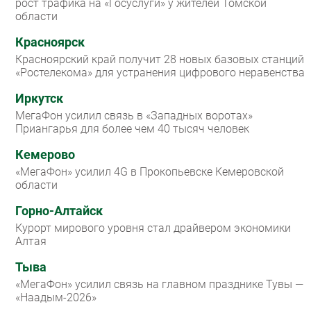
рост трафика на «Госуслуги» у жителей Томской
области
Красноярск
Красноярский край получит 28 новых базовых станций
«Ростелекома» для устранения цифрового неравенства
Иркутск
МегаФон усилил связь в «Западных воротах»
Приангарья для более чем 40 тысяч человек
Кемерово
«МегаФон» усилил 4G в Прокопьевске Кемеровской
области
Горно-Алтайск
Курорт мирового уровня стал драйвером экономики
Алтая
Тыва
«МегаФон» усилил связь на главном празднике Тувы —
«Наадым-2026»