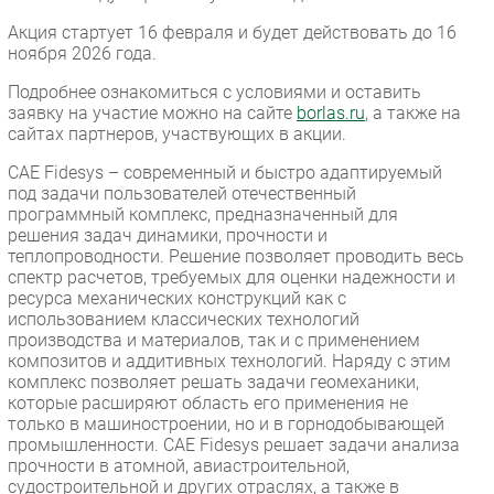
Акция стартует 16 февраля и будет действовать до 16
ноября 2026 года.
Подробнее ознакомиться с условиями и оставить
заявку на участие можно на сайте
borlas.ru
, а также на
сайтах партнеров, участвующих в акции.
CAE Fidesys – современный и быстро адаптируемый
под задачи пользователей отечественный
программный комплекс, предназначенный для
решения задач динамики, прочности и
теплопроводности. Решение позволяет проводить весь
спектр расчетов, требуемых для оценки надежности и
ресурса механических конструкций как с
использованием классических технологий
производства и материалов, так и с применением
композитов и аддитивных технологий. Наряду с этим
комплекс позволяет решать задачи геомеханики,
которые расширяют область его применения не
только в машиностроении, но и в горнодобывающей
промышленности. CAE Fidesys решает задачи анализа
прочности в атомной, авиастроительной,
судостроительной и других отраслях, а также в