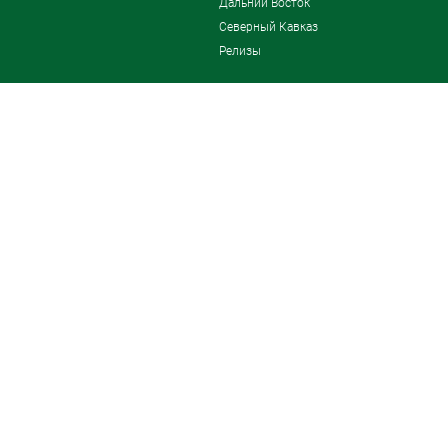
Дальний Восток
Северный Кавказ
Релизы