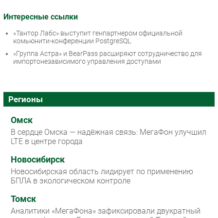
Интересные ссылки
«Тантор Лабс» выступит генпартнером официальной
комьюнити-конференции PostgreSQL
«Группа Астра» и BearPass расширяют сотрудничество для
импортонезависимого управления доступами
Регионы
Омск
В сердце Омска — надёжная связь: МегаФон улучшил
LTE в центре города
Новосибирск
Новосибирская область лидирует по применению
БПЛА в экологическом контроле
Томск
Аналитики «МегаФона» зафиксировали двукратный