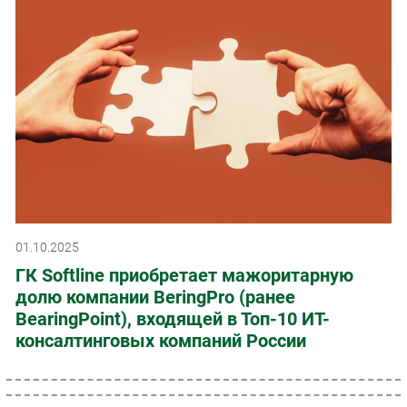
01.10.2025
ГК Softline приобретает мажоритарную
долю компании BeringPro (ранее
BearingPoint), входящей в Топ-10 ИТ-
консалтинговых компаний России