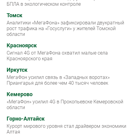
БПЛА в экологическом контроле
Томск
Аналитики «МегаФона» зафиксировали двукратный
рост трафика на «Госуслуги» у жителей Томской
области
Красноярск
Сигнал 4G от МегаФона охватил малые села
Красноярского края
Иркутск
МегаФон усилил связь в «Западных воротах»
Приангарья для более чем 40 тысяч человек
Кемерово
«МегаФон» усилил 4G в Прокопьевске Кемеровской
области
Горно-Алтайск
Курорт мирового уровня стал драйвером экономики
Алтая