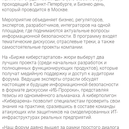
проходящий в Санкт-Петербурге, и Бизнес-день,
который проводится в Москве.
Мероприятие объединяет бизнес, регуляторов,
экспертов, разработчиков, интеграторов на одной
площадке, где поднимаются актуальные вопросы
информационной безопасности. В программу входят
тематические дискуссии, отраслевые треки, а также
самостоятельные проекты компании.
На «Бирже киберстартапов» жюри выберут два
лучших проекта (среди начальных разработок и
полноценных функционирующих продуктов), которые
получат медийную поддержку и доступ к аудитории
форума. Ведущие эксперты отрасли обсудят
настоящее и будущее информационной безопасности
в формате дискуссии «ИБ-Пророки», представляя
тезисы из одноимённого альманаха. А киберполигон
«Киберарена» позволит специалистам проверить свои
знания на практике, сразившись в составе команды
атакующих или защитников на смоделированных ИТ-
инфраструктурах реальных предприятий.
«Наш форум давно вышел за рамки простого диалога