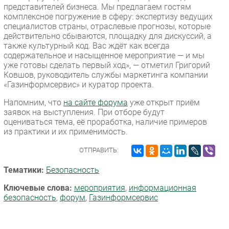
представителей бизнеса. Мы предлагаем гостям
комплексное погружение в сферу: экспертизу ведущих
специалистов страны, отраслевые прогнозы, которые
действительно сбываются, площадку для дискуссий, а
также культурный код. Вас ждёт как всегда
содержательное и насыщенное мероприятие — и мы
уже готовы сделать первый ход», — отметил Григорий
Ковшов, руководитель службы маркетинга компании
«Газинформсервис» и куратор проекта.
Напомним, что
на сайте форума
уже открыт приём
заявок на выступления. При отборе будут
оцениваться тема, её проработка, наличие примеров
из практики и их применимость.
ОТПРАВИТЬ:
Тематики:
Безопасность
Ключевые слова:
мероприятия
,
информационная
безопасность
,
форум
,
Газинформсервис