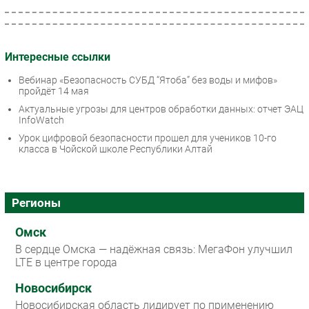
Интересные ссылки
Вебинар «Безопасность СУБД “Ятоба” без воды и мифов»
пройдёт 14 мая
Актуальные угрозы для центров обработки данных: отчет ЭАЦ
InfoWatch
Урок цифровой безопасности прошел для учеников 10-го
класса в Чойской школе Республики Алтай
Регионы
Омск
В сердце Омска — надёжная связь: МегаФон улучшил
LTE в центре города
Новосибирск
Новосибирская область лидирует по применению