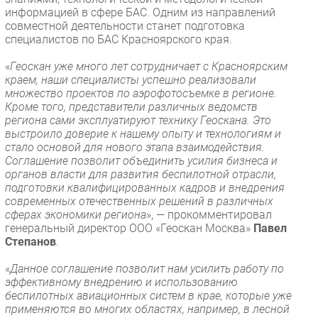
информацией в сфере БАС. Одним из направлений
совместной деятельности станет подготовка
специалистов по БАС Красноярского края.
«
Геоскан уже много лет сотрудничает с Красноярским
краем, наши специалисты успешно реализовали
множество проектов по аэрофотосъемке в регионе.
Кроме того, представители различных ведомств
региона сами эксплуатируют технику Геоскана. Это
выстроило доверие к нашему опыту и технологиям и
стало основой для нового этапа взаимодействия.
Cоглашение позволит объединить усилия бизнеса и
органов власти для развития беспилотной отрасли,
подготовки квалифицированных кадров и внедрения
современных отечественных решений в различных
сферах экономики региона
», — прокомментировал
генеральный директор ООО «Геоскан Москва»
Павел
Степанов
.
«
Данное соглашение позволит нам усилить работу по
эффективному внедрению и использованию
беспилотных авиационных систем в крае, которые уже
применяются во многих областях, например, в лесной