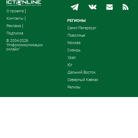
О проекте
Контакты
РЕГИОНЫ
Реклама
Санкт-Петербург
Подписка
Поволжье
© 2004-2026
Москва
"Инфокоммуникации
онлайн"
Сибирь
Урал
Юг
Дальний Восток
Северный Кавказ
Релизы