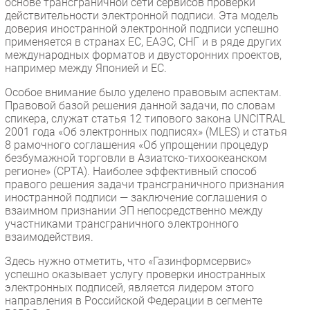
основе трансграничной сети сервисов проверки
действительности электронной подписи. Эта модель
доверия иностранной электронной подписи успешно
применяется в странах ЕС, ЕАЭС, СНГ и в ряде других
международных форматов и двусторонних проектов,
например между Японией и ЕС.
Особое внимание было уделено правовым аспектам.
Правовой базой решения данной задачи, по словам
спикера, служат статья 12 типового закона UNCITRAL
2001 года «Об электронных подписях» (MLES) и статья
8 рамочного соглашения «Об упрощении процедур
безбумажной торговли в Азиатско-тихоокеанском
регионе» (CPTA). Наиболее эффективный способ
правого решения задачи трансграничного признания
иностранной подписи — заключение соглашения о
взаимном признании ЭП непосредственно между
участниками трансграничного электронного
взаимодействия.
Здесь нужно отметить, что «Газинформсервис»
успешно оказывает услугу проверки иностранных
электронных подписей, является лидером этого
направления в Российской Федерации в сегменте