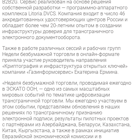
B2B2G. Сервис реализован на основе решения
собственной разработки — программно-аппаратного
комплекса Litoria.DVCS. Компания входит в число 46
аккредитованных удостоверяющих центров России и
обладает более чем 20-летним опытом в создании
инфраструктуры доверия для трансграничного
электронного документооборота.
Также в работе различных сессий и рабочих групп
Недели безбумажной торговли в онлайн-формате
приняла участие руководитель направления
«Криптография и инфраструктура открытых ключей»
компании «Газинформсервис» Екатерина Ермина.
«Неделя безбумажной торговли, проводимая ежегодно
в ЭСКАТО ООН, — одно из самых масштабных
мировых событий по тематике цифровизации
трансграничной торговли. Мы ежегодно участвуем в
этом событии, представляем обновления в наших
решениях по трансграничному признанию
электронной подписи, результаты пилотных проектов
с партнёрами из Азербайджана, Беларуси, Казахстана,
Китая, Кыргызстана, а также в рамках инициатив
Евразийской экономической комиссии и в