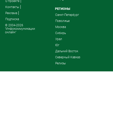
О проекте
Контакты
РЕГИОНЫ
Реклама
Санкт-Петербург
Подписка
Поволжье
© 2004-2026
Москва
"Инфокоммуникации
онлайн"
Сибирь
Урал
Юг
Дальний Восток
Северный Кавказ
Релизы