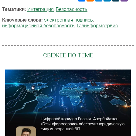
Тематики:
Интеграция
,
Безопасность
Ключевые слова:
электронная подпись
,
информационная безопасность
,
Газинформсервис
СВЕЖЕЕ ПО ТЕМЕ