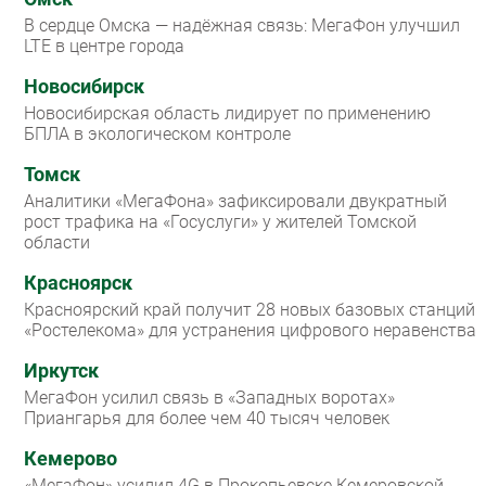
В сердце Омска — надёжная связь: МегаФон улучшил
LTE в центре города
Новосибирск
Новосибирская область лидирует по применению
БПЛА в экологическом контроле
Томск
Аналитики «МегаФона» зафиксировали двукратный
рост трафика на «Госуслуги» у жителей Томской
области
Красноярск
Красноярский край получит 28 новых базовых станций
«Ростелекома» для устранения цифрового неравенства
Иркутск
МегаФон усилил связь в «Западных воротах»
Приангарья для более чем 40 тысяч человек
Кемерово
«МегаФон» усилил 4G в Прокопьевске Кемеровской