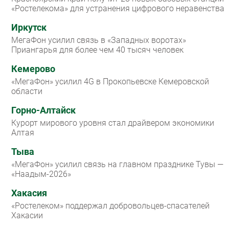
«Ростелекома» для устранения цифрового неравенства
Иркутск
МегаФон усилил связь в «Западных воротах»
Приангарья для более чем 40 тысяч человек
Кемерово
«МегаФон» усилил 4G в Прокопьевске Кемеровской
области
Горно-Алтайск
Курорт мирового уровня стал драйвером экономики
Алтая
Тыва
«МегаФон» усилил связь на главном празднике Тувы —
«Наадым-2026»
Хакасия
«Ростелеком» поддержал добровольцев-спасателей
Хакасии