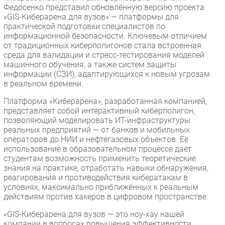
Федосенко представил обновлённую версию проекта
«GIS-Киберарена для вузов» — платформы для
практической подготовки специалистов по
информационной безопасности. Ключевым отличием
от традиционных киберполигонов стала встроенная
среда для валидации и стресс-тестирования моделей
машинного обучения, а также систем защиты
информации (СЗИ), адаптирующихся к новым угрозам
в реальном времени.
Платформа «Киберарена», разработанная компанией,
представляет собой интерактивный киберполигон,
позволяющий моделировать ИТ-инфраструктуры
реальных предприятий — от банков и мобильных
операторов до НИИ и нефтегазовых объектов. Её
использование в образовательном процессе даёт
студентам возможность применить теоретические
знания на практике, отработать навыки обнаружения,
реагирования и противодействия кибератакам в
условиях, максимально приближённых к реальным
действиям против хакеров в цифровом пространстве.
«GIS-Киберарена для вузов — это ноу-хау нашей
компании в вопросах повышения эффективности