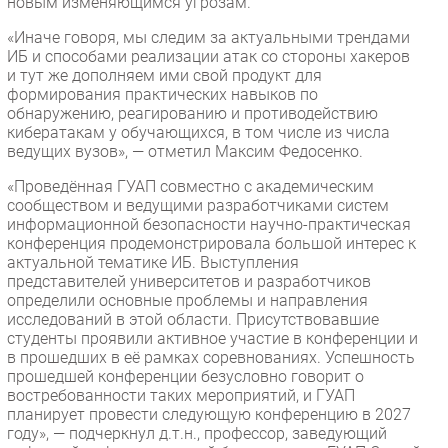
новым изменяющимся угрозам.
«Иначе говоря, мы следим за актуальными трендами
ИБ и способами реализации атак со стороны хакеров
и тут же дополняем ими свой продукт для
формирования практических навыков по
обнаружению, реагированию и противодействию
кибератакам у обучающихся, в том числе из числа
ведущих вузов», — отметил Максим Федосенко.
«Проведённая ГУАП совместно с академическим
сообществом и ведущими разработчиками систем
информационной безопасности научно-практическая
конференция продемонстрировала большой интерес к
актуальной тематике ИБ. Выступления
представителей университетов и разработчиков
определили основные проблемы и направления
исследований в этой области. Присутствовавшие
студенты проявили активное участие в конференции и
в прошедших в её рамках соревнованиях. Успешность
прошедшей конференции безусловно говорит о
востребованности таких мероприятий, и ГУАП
планирует провести следующую конференцию в 2027
году», — подчеркнул д.т.н., профессор, заведующий