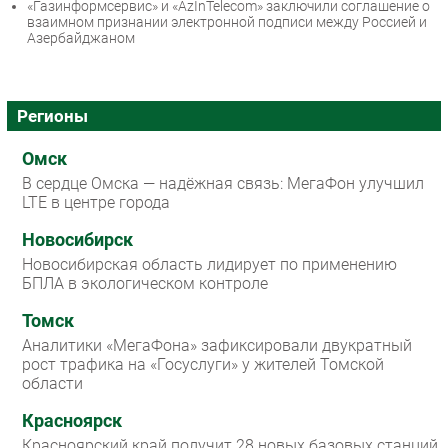
«Газинформсервис» и «AzInTelecom» заключили соглашение о
взаимном признании электронной подписи между Россией и
Азербайджаном
Регионы
Омск
В сердце Омска — надёжная связь: МегаФон улучшил
LTE в центре города
Новосибирск
Новосибирская область лидирует по применению
БПЛА в экологическом контроле
Томск
Аналитики «МегаФона» зафиксировали двукратный
рост трафика на «Госуслуги» у жителей Томской
области
Красноярск
Красноярский край получит 28 новых базовых станций