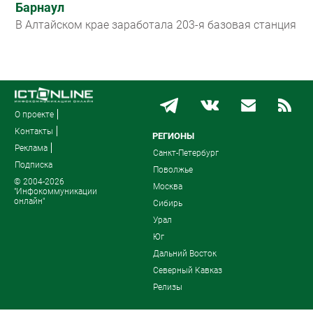
Барнаул
В Алтайском крае заработала 203-я базовая станция
О проекте
Контакты
РЕГИОНЫ
Реклама
Санкт-Петербург
Подписка
Поволжье
© 2004-2026
Москва
"Инфокоммуникации
онлайн"
Сибирь
Урал
Юг
Дальний Восток
Северный Кавказ
Релизы