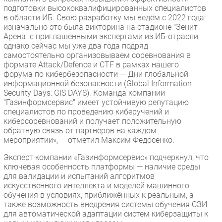
подготовки высококвалифицированных специалистов
в области ИБ. Свою разработку мы ведём с 2022 года:
изначально это была викторина на стадионе "Зенит
Арена" с приглашёнными экспертами из ИБ-отрасли,
однако сейчас мы уже два года подряд
самостоятельно организовываем соревнования в
формате Attack/Defence и CTF в рамках нашего
форума по кибербезопасности — Дни глобальной
информационной безопасности (Global Information
Security Days: GIS DAYS). Команда компании
"Газинформсервис" имеет устойчивую репутацию
специалистов по проведению киберучений и
киберсоревнований и получает положительную
обратную связь от партнёров на каждом
мероприятии», — отметил Максим Федосенко.
Эксперт компании «Газинформсервис» подчеркнул, что
ключевая особенность платформы — наличие среды
для валидации и испытаний алгоритмов
искусственного интеллекта и моделей машинного
обучения в условиях, приближённых к реальным, а
также возможность внедрения системы обучения СЗИ
для автоматической адаптации систем киберзащиты к