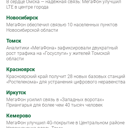
В сердце Омска — надёжная связь: МегаФон улучшил
LTE в центре города
Новосибирск
МегаФон обеспечил связью 10 населенных пунктов
Новосибирской области
Томск
Аналитики «МегаФона» зафиксировали двукратный
рост трафика на «Госуслуги» у жителей Томской
области
Красноярск
Красноярский край получит 28 новых базовых станций
«Ростелекома» для устранения цифрового неравенства
Иркутск
МегаФон усилил связь в «Западных воротах»
Приангарья для более чем 40 тысяч человек
Кемерово
МегаФон улучшил 4G-покрытие в Центральном районе