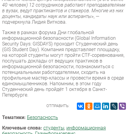
40 человек) 12 сотрудников работают преподавателями
в вузах, ведут практикантов и стажеров. Многие из них
доценты, кандидаты наук или аспиранты»
, —
подчеркнула Лидия Виткова.
Также в рамках форума Дни глобальной
информационной безопасности (Global Information
Security Days: GISDAYS) проходит Студенческий день
(GIS Student Day). Компания представляет площадку,
на которой студенты могут пройти CTF-соревнования,
послушать доклады от ведущих практиков в
информационной безопасности, познакомиться с
потенциальными работодателями, сходить на
профильные мастер-классы и провести время в среде
единомышленников. Напомним, в этом году
Студенческий день пройдёт 1 октября в Санкт-
Петербурге.
ОТПРАВИТЬ:
Тематики:
Безопасность
Ключевые слова:
студенты
,
информационная
безопасность
,
Газинформсервис