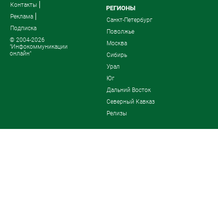
Контакты
РЕГИОНЫ
Реклама
Санкт-Петербург
Подписка
Поволжье
© 2004-2026
Москва
"Инфокоммуникации
онлайн"
Сибирь
Урал
Юг
Дальний Восток
Северный Кавказ
Релизы