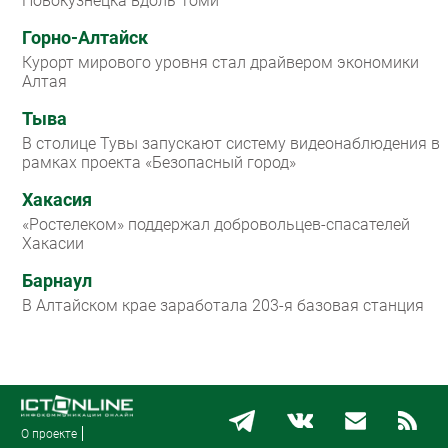
Новокузнецка вдоль Томи
Горно-Алтайск
Курорт мирового уровня стал драйвером экономики
Алтая
Тыва
В столице Тувы запускают систему видеонаблюдения в
рамках проекта «Безопасный город»
Хакасия
«Ростелеком» поддержал добровольцев-спасателей
Хакасии
Барнаул
В Алтайском крае заработала 203-я базовая станция
О проекте