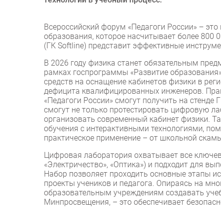
Всероссийский форум «Педагоги России» – это
образования, которое насчитывает более 800 
(ГК Softline) представит эффективные инстру
В 2026 году физика станет обязательным пред
рамках госпрограммы «Развитие образования
средств на оснащение кабинетов физики в рег
дефицита квалифицированных инженеров. Пра
«Педагоги России» смогут получить на стенде Г
смогут не только протестировать цифровую лаб
организовать современный кабинет физики. Та
обучения с интерактивными технологиями, пом
практическое применение – от школьной скамьи
Цифровая лаборатория охватывает все ключев
«Электричество», «Оптика») и подходит для вып
Набор позволяет проходить основные этапы и
проекты учеников и педагога. Опираясь на мно
образовательным учреждениям создавать уче
Минпросвещения, – это обеспечивает безопасн