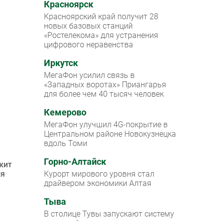
Красноярск
Красноярский край получит 28
новых базовых станций
«Ростелекома» для устранения
цифрового неравенства
Иркутск
МегаФон усилил связь в
«Западных воротах» Приангарья
для более чем 40 тысяч человек
Кемерово
МегаФон улучшил 4G-покрытие в
Центральном районе Новокузнецка
вдоль Томи
Горно-Алтайск
жит
ля
Курорт мирового уровня стал
драйвером экономики Алтая
Тыва
В столице Тувы запускают систему