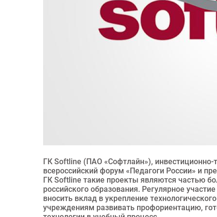
ГК Softline (ПАО «Софтлайн»), инвестиционно
всероссийский форум «Педагоги России» и пр
ГК Softline такие проекты являются частью б
российского образования. Регулярное участи
вносить вклад в укрепление технологическог
учреждениям развивать профориентацию, го
технологии в учебный процесс.