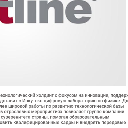
-технологический холдинг с фокусом на инновации, поддер
едставит в Иркутске цифровую лабораторию по физике. Д
олее широкой работы по развитию технологической базы
е в отраслевых мероприятиях позволяет группе компаний
о суверенитета страны, помогая образовательным
товить квалифицированные кадры и внедрять передовые