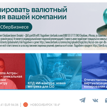
ппа Астра»:
n – уникальная
ынке
Отечественны
ектру
КПД ИИ-контура: новая
виртуализации
метрика для CIO
копирования 
.41 EUR 94.06
НОВОСИБИРСК
18.4
°