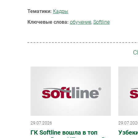
Тематики:
Кадры
Ключевые слова:
обучение
,
Softline
С
29.07.2026
29.07.202
ГК Softline вошла в топ
Узбеки