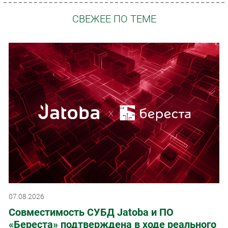
СВЕЖЕЕ ПО ТЕМЕ
07.08.2026
Совместимость СУБД Jatoba и ПО
«Береста» подтверждена в ходе реального