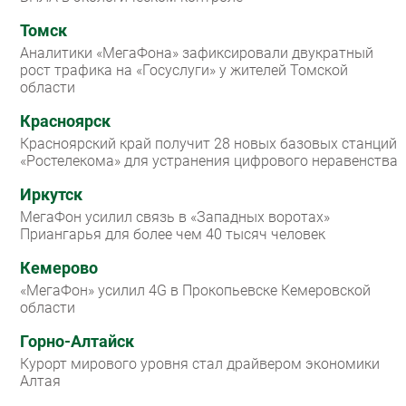
Томск
Аналитики «МегаФона» зафиксировали двукратный
рост трафика на «Госуслуги» у жителей Томской
области
Красноярск
Красноярский край получит 28 новых базовых станций
«Ростелекома» для устранения цифрового неравенства
Иркутск
МегаФон усилил связь в «Западных воротах»
Приангарья для более чем 40 тысяч человек
Кемерово
«МегаФон» усилил 4G в Прокопьевске Кемеровской
области
Горно-Алтайск
Курорт мирового уровня стал драйвером экономики
Алтая