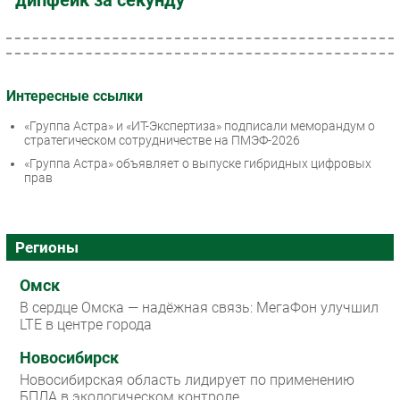
дипфейк за секунду
Интересные ссылки
«Группа Астра» и «ИТ-Экспертиза» подписали меморандум о
стратегическом сотрудничестве на ПМЭФ-2026
«Группа Астра» объявляет о выпуске гибридных цифровых
прав
Регионы
Омск
В сердце Омска — надёжная связь: МегаФон улучшил
LTE в центре города
Новосибирск
Новосибирская область лидирует по применению
БПЛА в экологическом контроле