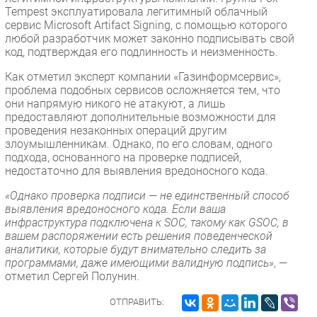
Tempest эксплуатировала легитимный облачный
сервис Microsoft Artifact Signing, с помощью которого
любой разработчик может законно подписывать свой
код, подтверждая его подлинность и неизменность.
Как отметил эксперт компании «Газинформсервис»,
проблема подобных сервисов осложняется тем, что
они напрямую никого не атакуют, а лишь
предоставляют дополнительные возможности для
проведения незаконных операций другим
злоумышленникам. Однако, по его словам, одного
подхода, основанного на проверке подписей,
недостаточно для выявления вредоносного кода.
«Однако проверка подписи — не единственный способ
выявления вредоносного кода. Если ваша
инфраструктура подключена к SOC, такому как GSOC, в
вашем распоряжении есть решения поведенческой
аналитики, которые будут внимательно следить за
программами, даже имеющими валидную подпись»
, —
отметил Сергей Полунин.
ОТПРАВИТЬ: