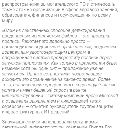
распространения вымогательского ПО и стилеров, а
также атак на организации в сфере здравоохранения,
образования, финансов и госучреждения по всему
миру.
«Один из действенных способов детектирования
вредоносных исполняемых файлов — это проверка
подписи. Работает это довольно просто —
производитель подписывает файл ключом, выданным
доверенным удостоверяющим центром, а
операционная система проверяет эту подпись перед
запуском приложения. Как только в приложении будет
изменен хотя бы один бит — приложение уже не
запустится. Однако есть техники, позволяющие
обходить это ограничение на какое-то время. Более
того, подписывание вредоносного кода продаётся как
услуга и имеет бешеный спрос на рынке
киберпреступлений. Поэтому компании вроде Microsoft
и озадачены выявлением и ликвидацией таких
сервисов»
, — отметил руководитель группы защиты
инфраструктурных ИТ-решений.
Злоумышленники использовали механизмы
легитимной инфраструктуры компании. Группа Fox