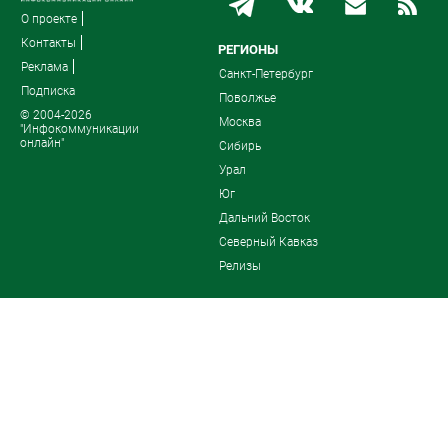
О проекте
Контакты
РЕГИОНЫ
Реклама
Санкт-Петербург
Подписка
Поволжье
© 2004-2026
Москва
"Инфокоммуникации
онлайн"
Сибирь
Урал
Юг
Дальний Восток
Северный Кавказ
Релизы