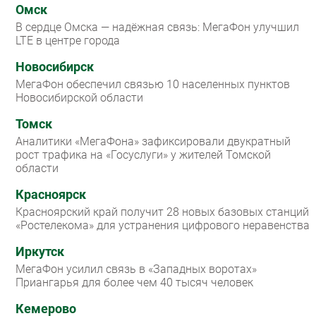
Омск
В сердце Омска — надёжная связь: МегаФон улучшил
LTE в центре города
Новосибирск
МегаФон обеспечил связью 10 населенных пунктов
Новосибирской области
Томск
Аналитики «МегаФона» зафиксировали двукратный
рост трафика на «Госуслуги» у жителей Томской
области
Красноярск
Красноярский край получит 28 новых базовых станций
«Ростелекома» для устранения цифрового неравенства
Иркутск
МегаФон усилил связь в «Западных воротах»
Приангарья для более чем 40 тысяч человек
Кемерово