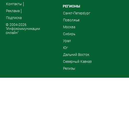
Контакты
РЕГИОНЫ
Реклама
Санкт-Петербург
Подписка
Поволжье
© 2004-2026
Москва
"Инфокоммуникации
онлайн"
Сибирь
Урал
Юг
Дальний Восток
Северный Кавказ
Релизы