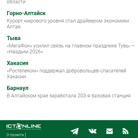
области
Горно-Алтайск
Курорт мирового уровня стал драйвером экономики
Алтая
Тыва
«МегаФон» усилил связь на главном празднике Тувы —
«Наадым-2026»
Хакасия
«Ростелеком» поддержал добровольцев-спасателей
Хакасии
Барнаул
В Алтайском крае заработала 203-я базовая станция
О проекте