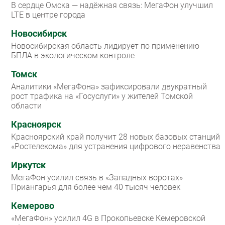
В сердце Омска — надёжная связь: МегаФон улучшил
LTE в центре города
Новосибирск
Новосибирская область лидирует по применению
БПЛА в экологическом контроле
Томск
Аналитики «МегаФона» зафиксировали двукратный
рост трафика на «Госуслуги» у жителей Томской
области
Красноярск
Красноярский край получит 28 новых базовых станций
«Ростелекома» для устранения цифрового неравенства
Иркутск
МегаФон усилил связь в «Западных воротах»
Приангарья для более чем 40 тысяч человек
Кемерово
«МегаФон» усилил 4G в Прокопьевске Кемеровской