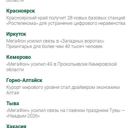
области
Красноярск
Красноярский край получит 28 новых базовых станций
«Ростелекома» для устранения цифрового неравенства
Иркутск
МегаФон усилил связь в «Западных воротах»
Приангарья для более чем 40 тысяч человек
Кемерово
«МегаФон» усилил 4G в Прокопьевске Кемеровской
области
Горно-Алтайск
Курорт мирового уровня стал драйвером экономики
Алтая
Тыва
«МегаФон» усилил связь на главном празднике Тувы —
«Наадым-2026»
Хакасия