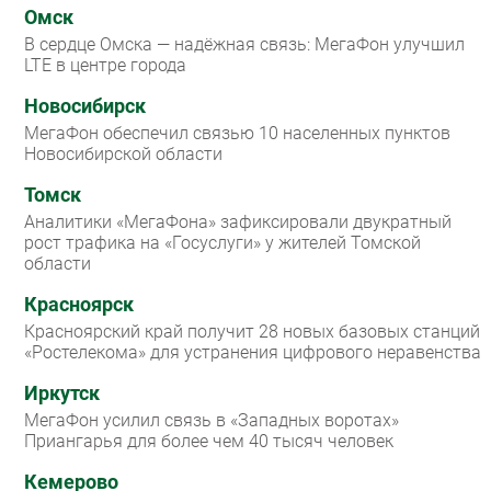
Омск
В сердце Омска — надёжная связь: МегаФон улучшил
LTE в центре города
Новосибирск
МегаФон обеспечил связью 10 населенных пунктов
Новосибирской области
Томск
Аналитики «МегаФона» зафиксировали двукратный
рост трафика на «Госуслуги» у жителей Томской
области
Красноярск
Красноярский край получит 28 новых базовых станций
«Ростелекома» для устранения цифрового неравенства
Иркутск
МегаФон усилил связь в «Западных воротах»
Приангарья для более чем 40 тысяч человек
Кемерово