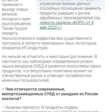
управления базами данных,
привязан к
способных полноценно заменить
выходу новых
продукты ушедших с рынка
релизов
зарубежных производителей (см.
исходного open
новость раздела «ФОРС» от 4
source решения.
мая 2023 г.
).
Также трудно
ожидать
технологического лидерства без существенного
прогресса в области прикладных наук, на которые
опирается ИТ-индустрия.
Но нельзя не отметить и некоторые достижения. В
частности, мы наблюдаем определенные успехи
наших вендоров СУБД в развитии экосистемы своих
продуктов, что безусловно позитивно влияет на
отечественный рынок и отвечает потребностям
конечных пользователей.
– Чем отличаются современные,
импортозамещенные СУБД от ушедших из России
аналогов?
– Уровнем зрелости. В продукты-лидеры