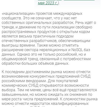
мая 2023 г.
).
«национализации» проектов международных
сообществ. Это не означает, что у нас нет
собственных оригинальных разработок. Речь идёт о
тренде, и движение по пути локализации свободно
распространяемых продуктов с открытым кодом
является весьма практичным подходом
отечественных разработчиков, обеспечивающим
выигрыш времени. Также можно отметить
расширение сектора нереляционных и NoSQL баз
данных. Однако это не только российский, но и
общемировой тренд, связанный с потребностями
обработки больших объёмов данных.
К последним достижениям рынка можно отнести
возникновение конкурентных предложений СУБД
российскими вендорами. Для покупателей
коммерческих СУБД открываются возможности
выбора. Тем не менее, цены всё ещё представляются
завышенными, но можно ожидать их снижения по
мере роста числа предложений. К сложностям рынка
можно отнести недостаток квалифицированных