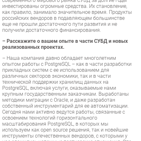
современного мирового рынка СУБД за долгие годы
инвестированы огромные средства. Их становление,
как правило, занимало значительное время. Продукты
российских вендоров в подавляющем большинстве
еще не прошли достаточного пути развития и не
получили достаточного финансирования.
– Расскажите о вашем опыте в части СУБД и новых
реализованных проектах.
– Наша компания давно обладает многолетним
опытом работы с PostgreSQL – как в части разработки
прикладных систем с ее использованием для
различных секторов экономики, так и в части
технической поддержки хранилищ данных на
PostgreSQL, включая услуги, оказываемые нами
крупным государственным заказчикам. Выработаны
методики миграции с Oracle, и даже разработан
собственный инструментарий для ее автоматизации.
Сегодня нами активно ведутся работы, связанные с
освоением технологий горизонтального
масштабирования PostgreSQL, в которых мы
используем как open source решения, так и новейшие
инструменты отечественных вендоров, с которыми у