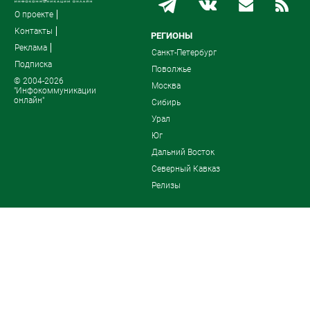
О проекте
Контакты
РЕГИОНЫ
Реклама
Санкт-Петербург
Подписка
Поволжье
© 2004-2026
Москва
"Инфокоммуникации
онлайн"
Сибирь
Урал
Юг
Дальний Восток
Северный Кавказ
Релизы