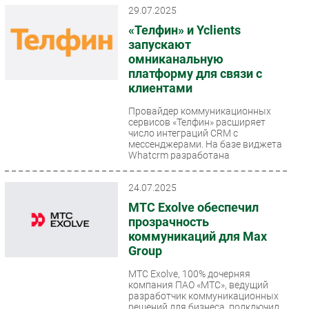
29.07.2025
«Телфин» и Yclients
запускают
омниканальную
платформу для связи с
клиентами
Провайдер коммуникационных
сервисов «Телфин» расширяет
число интеграций CRM с
мессенджерами. На базе виджета
Whatcrm разработана
интеграция...
24.07.2025
МТС Exolve обеспечил
прозрачность
коммуникаций для Max
Group
МТС Exolve, 100% дочерняя
компания ПАО «МТС», ведущий
разработчик коммуникационных
решений для бизнеса, подключил