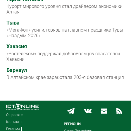
Курорт мирового уровня стал драйвером экономики
Алтая
Тыва
«МегаФон» усилил связь на главном празднике Тувы —
«Наадым-2026»
Хакасия
«Ростелеком» поддержал добровольцев-спасателей
Хакасии
Барнаул
В Алтайском крае заработала 203-я базовая станция
О проекте
Контакты
РЕГИОНЫ
Реклама