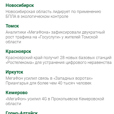
Новосибирск
Новосибирская область лидирует по применению
БПЛА в экологическом контроле
Томск
Аналитики «МегаФона» зафиксировали двукратный
рост трафика на «Госуслуги» у жителей Томской
области
Красноярск
Красноярский край получит 28 новых базовых станций
«Ростелекома» для устранения цифрового неравенства
Иркутск
МегаФон усилил связь в «Западных воротах»
Приангарья для более чем 40 тысяч человек
Кемерово
«МегаФон» усилил 4G в Прокопьевске Кемеровской
области
Горно-Алтайск