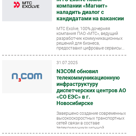
компании «Магнит»
наладить диалог с
кандидатами на вакансии
МТС Exolve, 100% дочерняя
компания ПАО «МТС», ведущий
разработчик коммуникационных
решений для бизнеса,
предоставил цифровые сервисы...
31.07.2025
N3COM обновил
телекоммуникационную
инфраструктуру
диспетчерских центров АО
«СО ЕЭС» в г.
Новосибирске
Завершено создание современных
высокоскоростных транспортных
сетей связи в составе
телекоммуникационной
инфраструктуры филиалов АО...