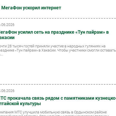
» МегаФон ускорил интернет
6.06.2026
егаФон усилил сеть на празднике «Тун пайрам» в
акасии
очти 28 тысяч гостей приняли участие в народных гуляниях на
разднике «Тун пайрам» в Хакасии. Чтобы участники смогли остават
...
5.06.2026
ТС прокачала связь рядом с памятниками кузнецко
лтайской культуры
омпания МТС улучшила мобильную связь в Ордынском районе