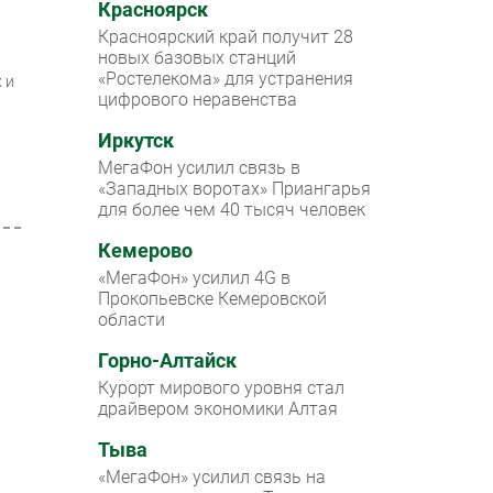
Красноярск
Красноярский край получит 28
новых базовых станций
«Ростелекома» для устранения
 и
цифрового неравенства
Иркутск
МегаФон усилил связь в
«Западных воротах» Приангарья
для более чем 40 тысяч человек
Кемерово
«МегаФон» усилил 4G в
Прокопьевске Кемеровской
области
Горно-Алтайск
Курорт мирового уровня стал
драйвером экономики Алтая
Тыва
«МегаФон» усилил связь на