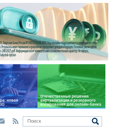
Отечественные решения
ра: новая
виртуализации и резервного
CIO
копирования для онлайн-банка