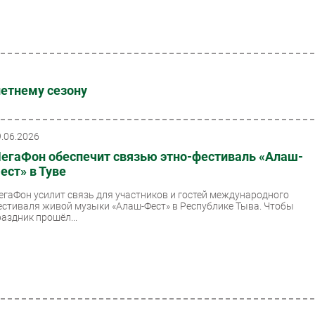
летнему сезону
9.06.2026
егаФон обеспечит связью этно-фестиваль «Алаш-
ест» в Туве
егаФон усилит связь для участников и гостей международного
естиваля живой музыки «Алаш-Фест» в Республике Тыва. Чтобы
раздник прошёл...