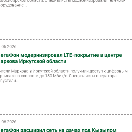
овосибирской области. Специалисты модернизировали телеком-
орудование,...
2.06.2026
егаФон модернизировал LTE-покрытие в центре
аркова Иркутской области
ители Маркова в Иркутской области получили доступ к цифровым
ервисам на скорости до 130 Мбит/с. Специалисты оператора
пустили...
2.06.2026
егаФон расширил сеть на дачах под Кызылом