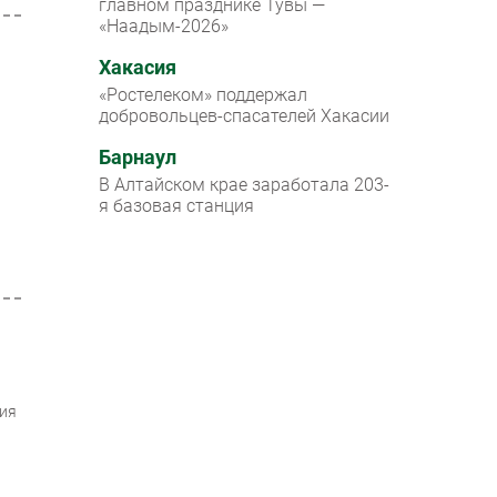
главном празднике Тувы —
«Наадым-2026»
Хакасия
«Ростелеком» поддержал
добровольцев-спасателей Хакасии
Барнаул
В Алтайском крае заработала 203-
я базовая станция
ния