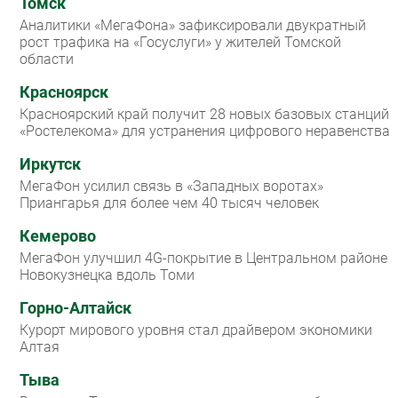
Томск
Аналитики «МегаФона» зафиксировали двукратный
рост трафика на «Госуслуги» у жителей Томской
области
Красноярск
Красноярский край получит 28 новых базовых станций
«Ростелекома» для устранения цифрового неравенства
Иркутск
МегаФон усилил связь в «Западных воротах»
Приангарья для более чем 40 тысяч человек
Кемерово
МегаФон улучшил 4G-покрытие в Центральном районе
Новокузнецка вдоль Томи
Горно-Алтайск
Курорт мирового уровня стал драйвером экономики
Алтая
Тыва